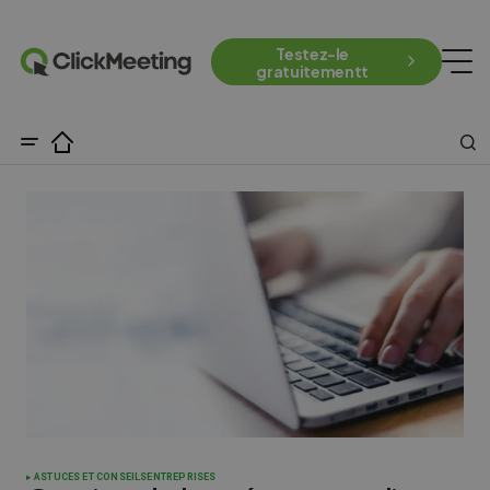
Testez-le
gratuitementt
ASTUCES ET CONSEILS
ENTREPRISES