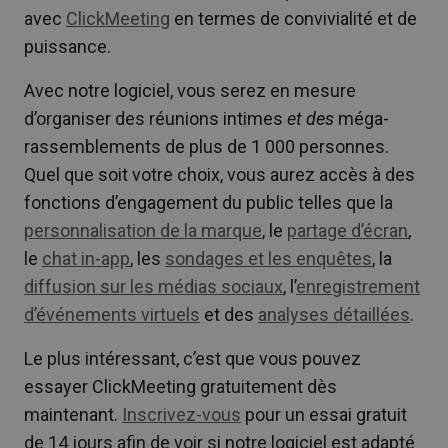
avec
ClickMeeting
en termes de convivialité et de
puissance.
Avec notre logiciel, vous serez en mesure
d’organiser des réunions intimes
et des
méga-
rassemblements de plus de 1 000 personnes.
Quel que soit votre choix, vous aurez accès à des
fonctions d’engagement du public telles que la
personnalisation de la marque
, le
partage d’écran
,
le
chat in-app
, les
sondages et les enquêtes
, la
diffusion sur les médias sociaux
, l’
enregistrement
d’événements virtuels
et des
analyses détaillées
.
Le plus intéressant, c’est que vous pouvez
essayer ClickMeeting gratuitement dès
maintenant.
Inscrivez-vous
pour un essai gratuit
de 14 jours afin de voir si notre logiciel est adapté