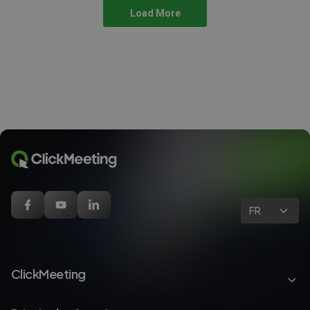
Load More
FR
ClickMeeting