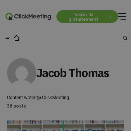
Testez-le
gratuitementt
Jacob Thomas
Content writer @ ClickMeeting
36 posts