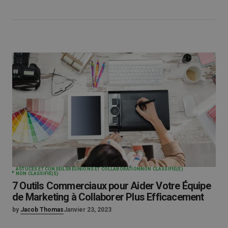
ASTUCES ET CONSEILS
RÉUNIONS ET COLLABORATION
NON CLASSIFIÉ(E)
NON CLASSIFIÉ(E)
7 Outils Commerciaux pour Aider Votre Équipe
de Marketing à Collaborer Plus Efficacement
by
Jacob Thomas
Janvier 23, 2023