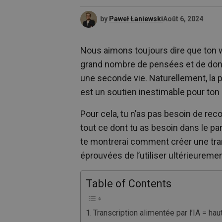
by
Paweł Łaniewski
Août 6, 2024
Nous aimons toujours dire que ton we
grand nombre de pensées et de donné
une seconde vie. Naturellement, la p
est un soutien inestimable pour to
Pour cela, tu n’as pas besoin de rec
tout ce dont tu as besoin dans le p
te montrerai comment créer une tra
éprouvées de l’utiliser ultérieuremen
Table of Contents
Transcription alimentée par l’IA = hau