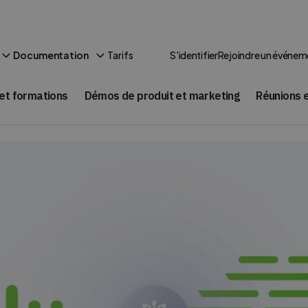
Tarifs
Documentation
S'identifier
Rejoindre un événem
et formations
Démos de produit et marketing
Réunions e