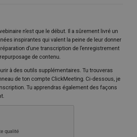
binaire n’est que le début. Il a sûrement livré un
es inspirantes qui valent la peine de leur donner
réparation d’une transcription de l’enregistrement
n repurposage de contenu.
ourir à des outils supplémentaires. Tu trouveras
anneau de ton compte ClickMeeting. Ci-dessous, je
nscription. Tu apprendras également des façons
t.
te qualité