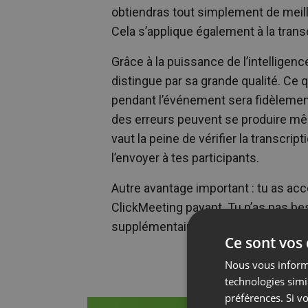
obtiendras tout simplement de meill
Cela s’applique également à la tran
Grâce à la puissance de l’intelligence
distingue par sa grande qualité. Ce q
pendant l’événement sera fidèlement r
des erreurs peuvent se produire mêm
vaut la peine de vérifier la transcript
l’envoyer à tes participants.
Autre avantage important : tu as accè
ClickMeeting payant. Tu n’as pas bes
supplémentaires.
Ce sont vos
Nous vous informo
technologies simi
préférences. Si vo