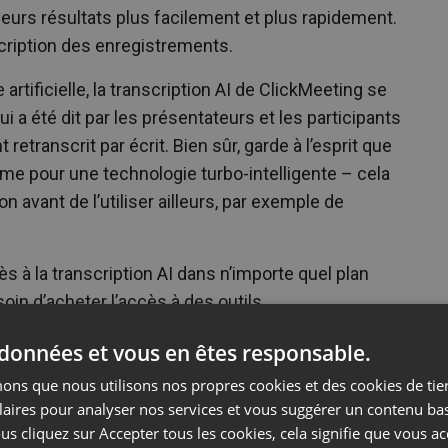
eurs résultats plus facilement et plus rapidement.
scription des enregistrements.
 artificielle, la transcription AI de ClickMeeting se
ui a été dit par les présentateurs et les participants
etranscrit par écrit. Bien sûr, garde à l’esprit que
e pour une technologie turbo-intelligente – cela
ion avant de l’utiliser ailleurs, par exemple de
s à la transcription AI dans n’importe quel plan
oin d’acheter l’accès à des outils
 données et vous en êtes responsable.
ns que nous utilisons nos propres cookies et des cookies de tier
laires pour analyser nos services et vous suggérer un contenu ba
us cliquez sur Accepter tous les cookies, cela signifie que vous a