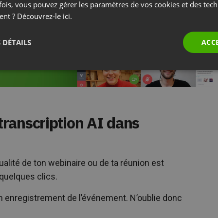
fois, vous pouvez gérer les paramètres de vos cookies et des tec
ent ? Découvrez-le
ici.
 DÉTAILS
ACC
ranscription AI dans
ualité de ton webinaire ou de ta réunion est
quelques clics.
s un enregistrement de l’événement. N’oublie donc