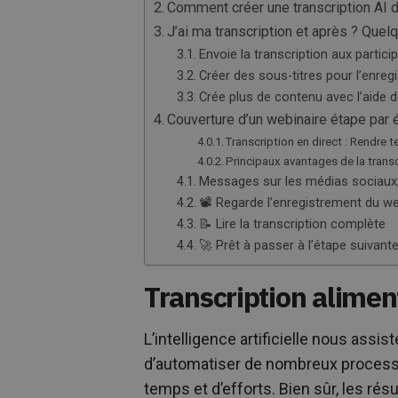
Comment créer une transcription AI 
J’ai ma transcription et après ? Qu
Envoie la transcription aux partic
Créer des sous-titres pour l’enreg
Crée plus de contenu avec l’aide de
Couverture d’un webinaire étape par é
Transcription en direct : Rendre 
Principaux avantages de la transcr
Messages sur les médias sociaux,
📽️ Regarde l’enregistrement du we
📝 Lire la transcription complète
🚀 Prêt à passer à l’étape suivante
Transcription aliment
L’intelligence artificielle nous ass
d’automatiser de nombreux proces
temps et d’efforts. Bien sûr, les rés