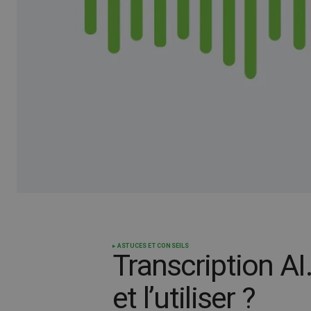
ASTUCES ET CONSEILS
Transcription A
et l’utiliser ?