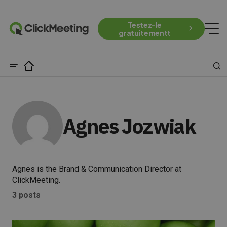
Testez-le
gratuitementt
Agnes Jozwiak
Agnes is the Brand & Communication Director at
ClickMeeting.
3 posts