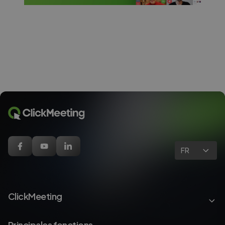
FR
ClickMeeting
Principales fonctions