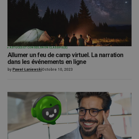
ASTUCES ET CONSEILS
NON CLASSIFIÉ(E)
Allumer un feu de camp virtuel. La narration
dans les événements en ligne
by
Paweł Łaniewski
Octobre 10, 2023