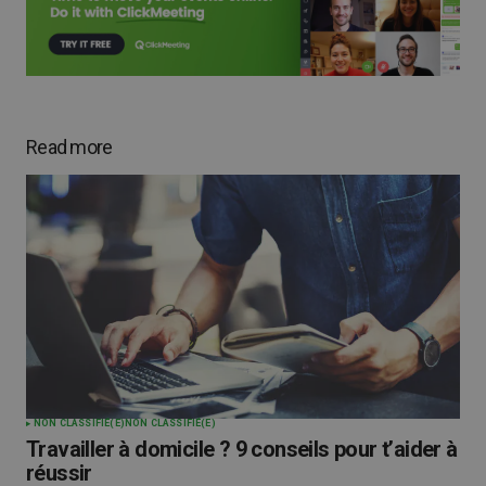
Read more
NON CLASSIFIÉ(E)
NON CLASSIFIÉ(E)
Travailler à domicile ? 9 conseils pour t’aider à
réussir