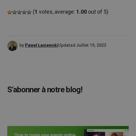
(
1
votes, average:
1.00
out of 5)
by
Paweł Łaniewski
Updated
Juillet 19, 2023
S’abonner à notre blog!