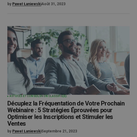
by
Paweł Łaniewski
Août 31, 2023
ASTUCES ET CONSEILS
NON CLASSIFIÉ(E)
Décuplez la Fréquentation de Votre Prochain
Webinaire : 5 Stratégies Éprouvées pour
Optimiser les Inscriptions et Stimuler les
Ventes
by
Paweł Łaniewski
Septembre 21, 2023