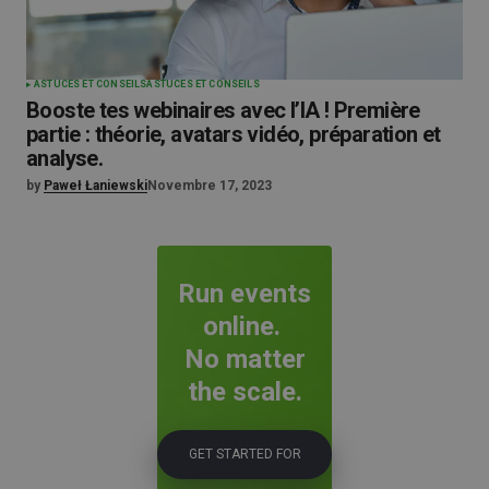
ASTUCES ET CONSEILS
ASTUCES ET CONSEILS
Booste tes webinaires avec l’IA ! Première
partie : théorie, avatars vidéo, préparation et
analyse.
by
Paweł Łaniewski
Novembre 17, 2023
Run events
online.
No matter
the scale.
GET STARTED FOR