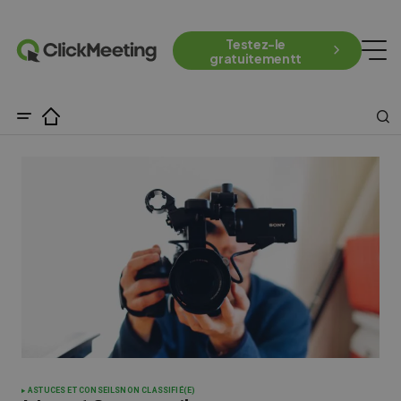
Testez-le
gratuitementt
ASTUCES ET CONSEILS
NON CLASSIFIÉ(E)