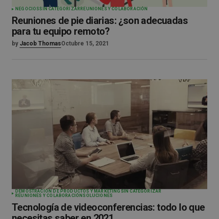
NEGOCIOS
SIN CATEGORIZAR
REUNIONES Y COLABORACIÓN
Reuniones de pie diarias: ¿son adecuadas
para tu equipo remoto?
by
Jacob Thomas
Octubre 15, 2021
DEMOSTRACIÓN DE PRODUCTOS Y MARKETING
SIN CATEGORIZAR
REUNIONES Y COLABORACIÓN
SOLUCIONES
Tecnología de videoconferencias: todo lo que
necesitas saber en 2021