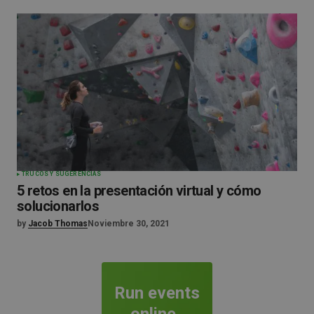
TRUCOS Y SUGERENCIAS
5 retos en la presentación virtual y cómo
solucionarlos
by
Jacob Thomas
Noviembre 30, 2021
Run events