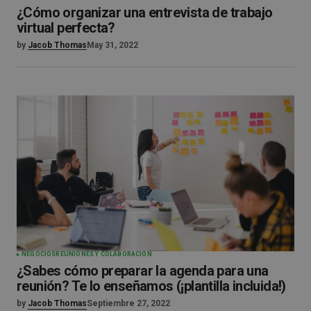
¿Cómo organizar una entrevista de trabajo
virtual perfecta?
by
Jacob Thomas
May 31, 2022
NEGOCIOS
REUNIONES Y COLABORACIÓN
¿Sabes cómo preparar la agenda para una
reunión? Te lo enseñamos (¡plantilla incluida!)
by
Jacob Thomas
Septiembre 27, 2022