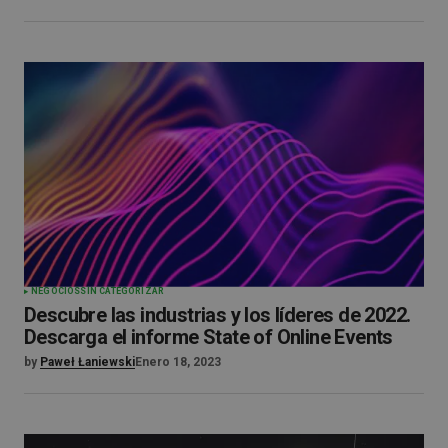
NEGOCIOS
SIN CATEGORIZAR
Descubre las industrias y los líderes de 2022.
Descarga el informe State of Online Events
by
Paweł Łaniewski
Enero 18, 2023