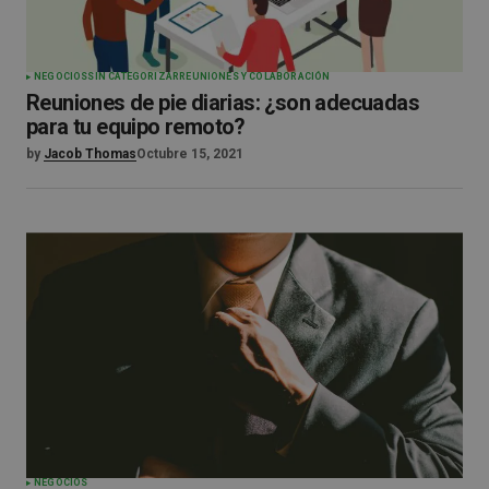
NEGOCIOS
SIN CATEGORIZAR
REUNIONES Y COLABORACIÓN
Reuniones de pie diarias: ¿son adecuadas
para tu equipo remoto?
by
Jacob Thomas
Octubre 15, 2021
NEGOCIOS