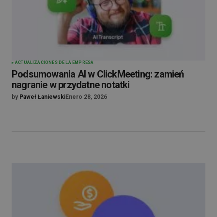
ACTUALIZACIONES DE LA EMPRESA
Podsumowania AI w ClickMeeting: zamień
nagranie w przydatne notatki
by
Paweł Łaniewski
Enero 28, 2026