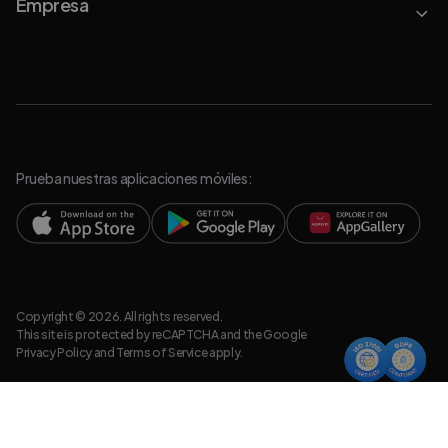
Empresa
Prueba nuestras aplicaciones móviles:
Copyright © 2026. All rights reserved.
This site is protected by reCAPTCHA and the Google
Privacy Policy
and
Terms of Service
apply.
Política de Privacidad
Recursos legales