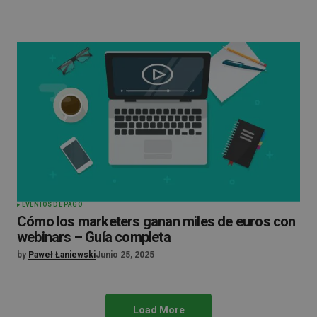
EVENTOS DE PAGO
Cómo los marketers ganan miles de euros con
webinars – Guía completa
by
Paweł Łaniewski
Junio 25, 2025
Load More