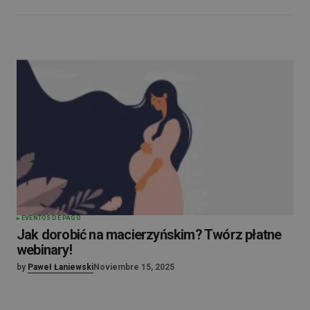
EVENTOS DE PAGO
Jak dorobić na macierzyńskim? Twórz płatne
webinary!
by
Paweł Łaniewski
Noviembre 15, 2025