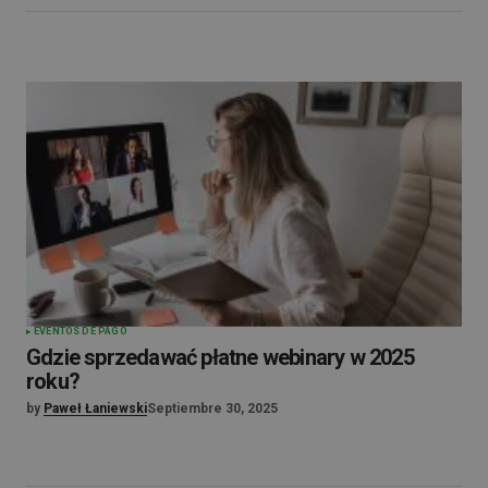
EVENTOS DE PAGO
Gdzie sprzedawać płatne webinary w 2025
roku?
by
Paweł Łaniewski
Septiembre 30, 2025