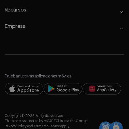
Recursos
Empresa
Prueba nuestras aplicaciones móviles:
Copyright © 2026. All rights reserved.
This site is protected by reCAPTCHA and the Google
Privacy Policy
and
Terms of Service
apply.