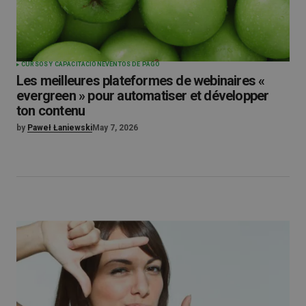
CURSOS Y CAPACITACIÓN
EVENTOS DE PAGO
Les meilleures plateformes de webinaires «
evergreen » pour automatiser et développer
ton contenu
by
Paweł Łaniewski
May 7, 2026