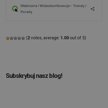
(
2
votes, average:
1.00
out of 5)
Subskrybuj nasz blog!