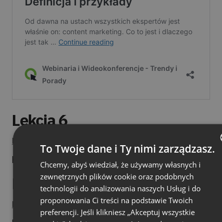
Lekcja 6
Pobierz prezentację
To Twoje dane i Ty nimi zarządzasz.
https://blog.clickmeeting.com/webinar-script
Chcemy, abyś wiedział, że używamy własnych i
ENGLISH
zewnętrznych plików cookie oraz podobnych
Lekcja 7
FRENCH
technologii do analizowania naszych Usług i do
GERMAN
proponowania Ci treści na podstawie Twoich
Pobierz prezentację
preferencji. Jeśli klikniesz „Akceptuj wszystkie
POLISH