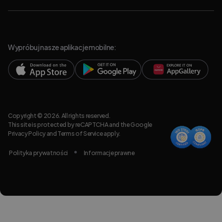
Wypróbuj nasze aplikacje mobilne:
Copyright © 2026. All rights reserved.
This site is protected by reCAPTCHA and the Google
Privacy Policy
and
Terms of Service
apply.
Polityka prywatności
Informacje prawne