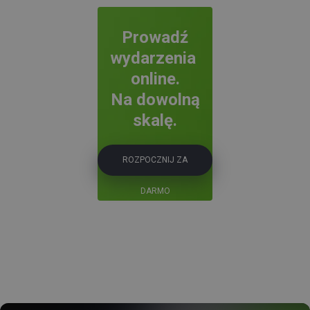
Prowadź
wydarzenia
online.
Na dowolną
skalę.
ROZPOCZNIJ ZA
DARMO