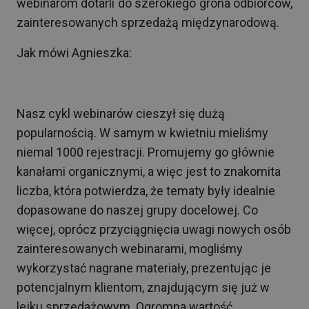
webinarom dotarli do szerokiego grona odbiorców,
zainteresowanych sprzedażą międzynarodową.
Jak mówi Agnieszka:
Nasz cykl webinarów cieszył się dużą
popularnością. W samym w kwietniu mieliśmy
niemal 1000 rejestracji. Promujemy go głównie
kanałami organicznymi, a więc jest to znakomita
liczba, która potwierdza, że tematy były idealnie
dopasowane do naszej grupy docelowej. Co
więcej, oprócz przyciągnięcia uwagi nowych osób
zainteresowanych webinarami, mogliśmy
wykorzystać nagrane materiały, prezentując je
potencjalnym klientom, znajdującym się już w
lejku sprzedażowym. Ogromna wartość