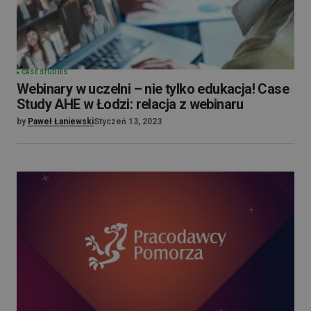
CASE STUDIES
Webinary w uczelni – nie tylko edukacja! Case
Study AHE w Łodzi: relacja z webinaru
by
Paweł Łaniewski
Styczeń 13, 2023