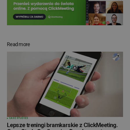
Read more
CASE STUDIES
Lepsze treningi bramkarskie z ClickMeeting.