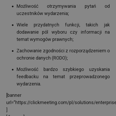
Możliwość otrzymywania pytań od
uczestników wydarzenia;
Wiele przydatnych funkcji, takich jak
dodawanie pól wyboru czy informacji na
temat wymogów prawnych;
Zachowanie zgodności z rozporządzeniem o
ochronie danych (RODO);
Możliwość bardzo szybkiego uzyskania
feedbacku na temat przeprowadzonego
wydarzenia.
[banner
url=”https://clickmeeting.com/pl/solutions/enterpris
]