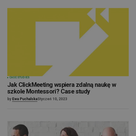
CASE STUDIES
Jak ClickMeeting wspiera zdalną naukę w
szkole Montessori? Case study
by
Ewa Puchalska
Styczeń 10, 2023