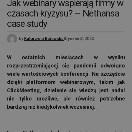
Jak webinary wspierają firmy w
czasach kryzysu? – Nethansa
case study
by
Katarzyna Rojewska
Styczeń 8, 2023
W ostatnich miesiącach w wyniku
rozprzestrzeniającej się pandemii odwołano
wiele wartościowych konferencji. Na szczęście
dzięki platformom webinarowym, takim jak
ClickMeeting, dzielenie się wiedzą jest nadal
nie tylko możliwe, ale również potrzebne
bardziej niż kiedykolwiek wcześniej.