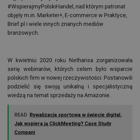
#WspierajmyPolskiHandel, nad którym patronat
objęły m.in. Marketer+, E-commerce w Praktyce,
Brief.pl i wiele innych znanych mediów
branżowych.
W kwietniu 2020 roku Nethansa zorganizowała
serię webinarów, których celem było wsparcie
polskich firm w nowej rzeczywistości. Postanowili
podzielić się swoją unikalną i specjalistyczną
wiedzą na temat sprzedaży na Amazonie.
READ
Rywalizacja sportowa w świecie digital.
Jak wspiera ją ClickMeeting? Case Study
Compani