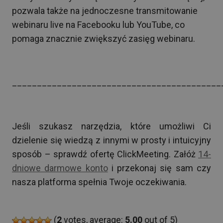
pozwala także na jednoczesne transmitowanie
webinaru live na Facebooku lub YouTube, co
pomaga znacznie zwiększyć zasięg webinaru.
__________________________________________
Jeśli szukasz narzędzia, które umożliwi Ci
dzielenie się wiedzą z innymi w prosty i intuicyjny
sposób – sprawdź ofertę ClickMeeting. Załóż
14-
dniowe darmowe konto
i przekonaj się sam czy
nasza platforma spełnia Twoje oczekiwania.
(
2
votes, average:
5.00
out of 5)