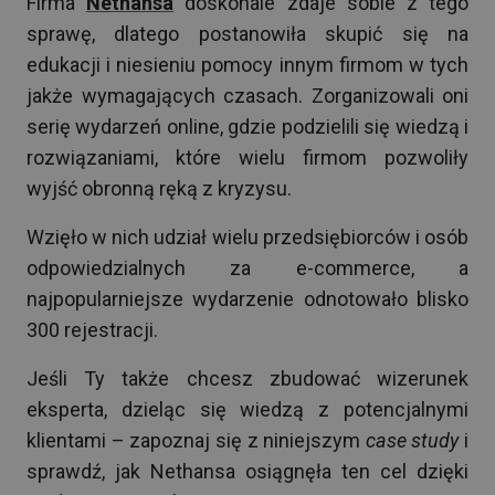
Firma
Nethansa
doskonale zdaje sobie z tego
sprawę, dlatego postanowiła skupić się na
edukacji i niesieniu pomocy innym firmom w tych
jakże wymagających czasach. Zorganizowali oni
serię wydarzeń online, gdzie podzielili się wiedzą i
rozwiązaniami, które wielu firmom pozwoliły
wyjść obronną ręką z kryzysu.
Wzięło w nich udział wielu przedsiębiorców i osób
odpowiedzialnych za e-commerce, a
najpopularniejsze wydarzenie odnotowało blisko
300 rejestracji.
Jeśli Ty także chcesz zbudować wizerunek
eksperta, dzieląc się wiedzą z potencjalnymi
klientami – zapoznaj się z niniejszym
case study
i
sprawdź, jak Nethansa osiągnęła ten cel dzięki