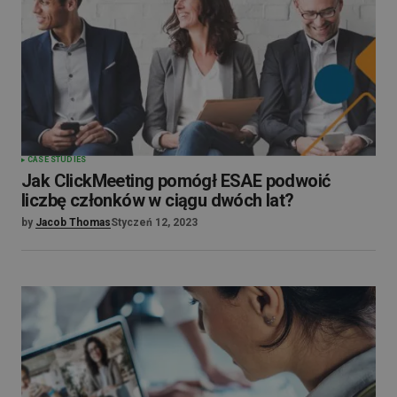
CASE STUDIES
Jak ClickMeeting pomógł ESAE podwoić
liczbę członków w ciągu dwóch lat?
by
Jacob Thomas
Styczeń 12, 2023