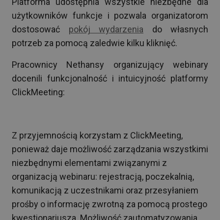
Platforma udostępnia wszystkie niezbędne dla
użytkowników funkcje i pozwala organizatorom
dostosować
pokój wydarzenia
do własnych
potrzeb za pomocą zaledwie kilku kliknięć.
Pracownicy Nethansy organizujący webinary
docenili funkcjonalność i intuicyjność platformy
ClickMeeting:
Z przyjemnością korzystam z ClickMeeting,
ponieważ daje możliwość zarządzania wszystkimi
niezbędnymi elementami związanymi z
organizacją webinaru: rejestracją, poczekalnią,
komunikacją z uczestnikami oraz przesyłaniem
prośby o informację zwrotną za pomocą prostego
kwestionariusza. Możliwość zautomatyzowania