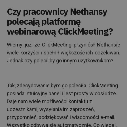
Czy pracownicy Nethansy
polecają platformę
webinarową ClickMeeting?
Wiemy już, że ClickMeeting przyniósł Nethansie
wiele korzyści i spełnił większość ich oczekiwań.
Jednak czy poleciliby go innym użytkownikom?
Tak, zdecydowanie bym go poleciła. ClickMeeting
posiada intuicyjny panel i jest prosty w obsłudze.
Daje nam wiele możliwości kontaktu z
uczestnikami, wysyłania im zaproszeń,
przypomnień, podziękowań i wiadomości e-maii.
Wszystko odbywa się automatycznie. Co więcej,