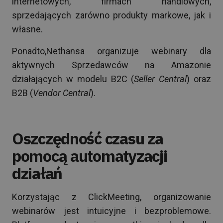
internetowych, firmach handlowych,
sprzedających zarówno produkty markowe, jak i
własne.
Ponadto,Nethansa organizuje webinary dla
aktywnych Sprzedawców na Amazonie
działających w modelu B2C (
Seller Central
) oraz
B2B (
Vendor Central
).
Oszczędność czasu za
pomocą automatyzacji
działań
Korzystając z ClickMeeting, organizowanie
webinarów jest intuicyjne i bezproblemowe.