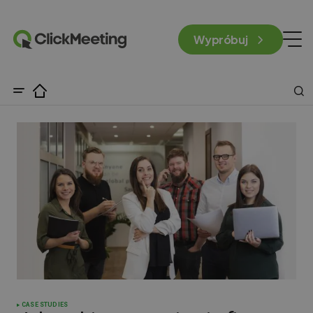
Wypróbuj
CASE STUDIES