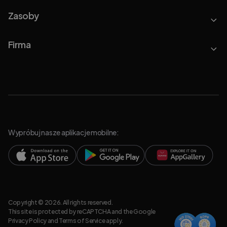
Zasoby
Firma
Wypróbuj nasze aplikacje mobilne:
Copyright © 2026. All rights reserved.
This site is protected by reCAPTCHA and the Google
Privacy Policy
and
Terms of Service
apply.