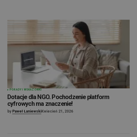
PORADY I WSKAZÓWKI
Dotacje dla NGO. Pochodzenie platform
cyfrowych ma znaczenie!
by
Paweł Łaniewski
Kwiecień 21, 2026