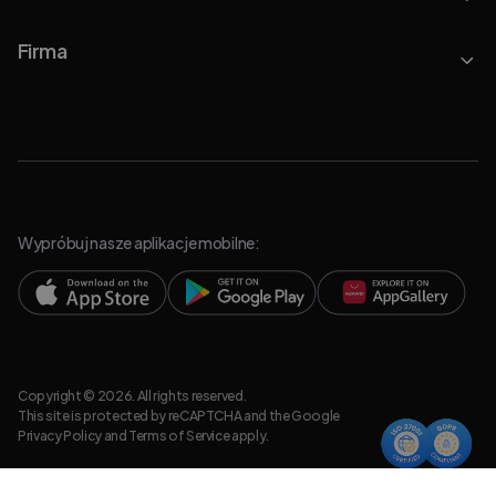
Firma
Wypróbuj nasze aplikacje mobilne:
Copyright © 2026. All rights reserved.
This site is protected by reCAPTCHA and the Google
Privacy Policy
and
Terms of Service
apply.
Polityka prywatności
Informacje prawne