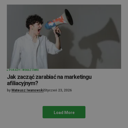
PORADY I WSKAZÓWKI
Jak zacząć zarabiać na marketingu
afiliacyjnym?
by
Mateusz Iwanowski
Styczeń 23, 2026
Load More