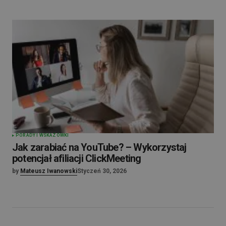
PORADY I WSKAZÓWKI
Jak zarabiać na YouTube? – Wykorzystaj
potencjał afiliacji ClickMeeting
by
Mateusz Iwanowski
Styczeń 30, 2026