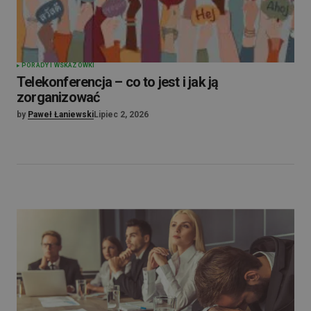
PORADY I WSKAZÓWKI
Telekonferencja – co to jest i jak ją
zorganizować
by
Paweł Łaniewski
Lipiec 2, 2026