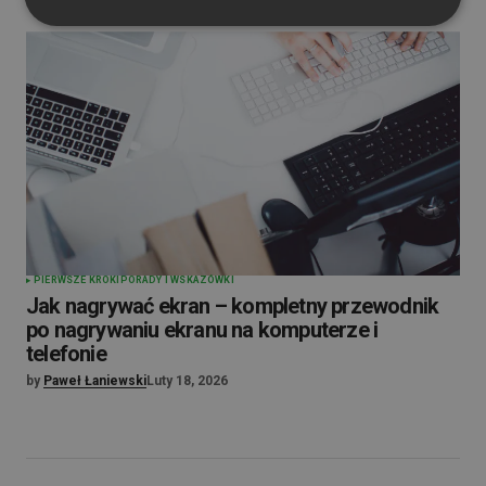
PIERWSZE KROKI
PORADY I WSKAZÓWKI
Jak nagrywać ekran – kompletny przewodnik
po nagrywaniu ekranu na komputerze i
telefonie
by
Paweł Łaniewski
Luty 18, 2026