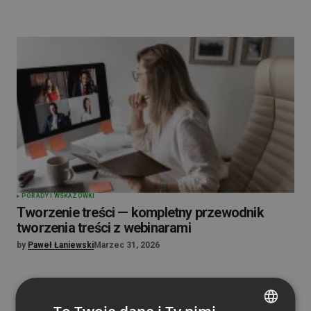
PORADY I WSKAZÓWKI
Tworzenie treści — kompletny przewodnik
tworzenia treści z webinarami
by
Paweł Łaniewski
Marzec 31, 2026