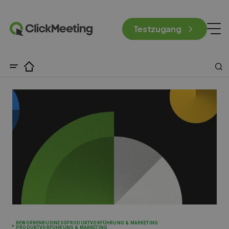
Testzugang
BEWORBEN
BUSINESS
PRODUKTVORFÜHRUNG & MARKETING
PRODUKTVORFÜHRUNG & MARKETING