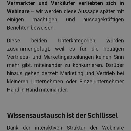
Vermarkter und Verkäufer verliebten sich in
Webinare
– wir werden diese Aussage später mit
einigen mächtigen und aussagekräftigen
Berichten beweisen.
Diese beiden Unterkategorien wurden
zusammengefügt, weil es für die heutigen
Vertriebs- und Marketingabteilungen keinen Sinn
mehr gibt, miteinander zu konkurrieren. Darüber
hinaus gehen derzeit Marketing und Vertrieb bei
kleineren Unternehmen oder Einzelunternehmer
Hand in Hand miteinander.
Wissensaustausch ist der Schlüssel
Dank der interaktiven Struktur der Webinare