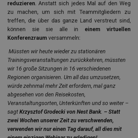
reduzieren
. Anstatt sich jedes Mal auf den Weg
zu machen, um sich mit Teammitgliedern zu
treffen, die über das ganze Land verstreut sind,
können sie sie alle in
einem virtuellen
Konferenzraum
versammeln:
Müssten wir heute wieder zu stationären
Trainingsveranstaltungen zurückkehren, müssten
wir 16 große Sitzungen in 16 verschiedenen
Regionen organisieren. Um all das umzusetzen,
würde zehnmal mehr Zeit erfordern, mal ganz
abgesehen von den Reisekosten,
Veranstaltungsorten, Unterkünften und so weiter –
sagt
Krzysztof Grodecki von Nest Bank
.
–
Statt
zwei Wochen unserer Zeit zu verschwenden,
verwenden wir nur einen Tag darauf, all dies mit
einem einzigen Webinar zu erledigen!