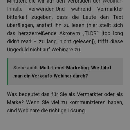
Minuten, die wir auf den Verbrauch der
Webinar-
Inhalte
verwenden.Und während Vermarkter
bitterkalt zugeben, dass die Leute den Text
überfliegen, anstatt ihn zu lesen (hier stellt sich
das herzzerreißende Akronym „TLDR“ [too long
didn’t read – zu lang, nicht gelesen]), trifft diese
Ungeduld nicht auf Webinare zu!
Siehe auch
Multi-Level-Marketing. Wie führt
man ein Verkaufs-Webinar durch?
Was bedeutet das für Sie als Vermarkter oder als
Marke? Wenn Sie viel zu kommunizieren haben,
sind Webinare die richtige Lösung.