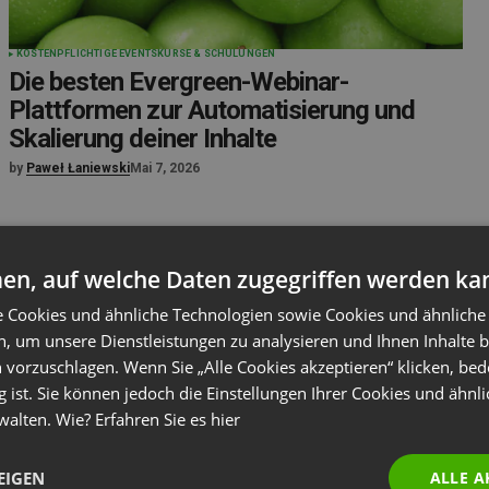
KOSTENPFLICHTIGE EVENTS
KURSE & SCHULUNGEN
Die besten Evergreen-Webinar-
Plattformen zur Automatisierung und
Skalierung deiner Inhalte
by
Paweł Łaniewski
Mai 7, 2026
en, auf welche Daten zugegriffen werden ka
e Cookies und ähnliche Technologien sowie Cookies und ähnliche
n, um unsere Dienstleistungen zu analysieren und Ihnen Inhalte 
 vorzuschlagen. Wenn Sie „Alle Cookies akzeptieren“ klicken, bed
g ist. Sie können jedoch die Einstellungen Ihrer Cookies und ähnl
walten. Wie? Erfahren Sie es
hier
EIGEN
ALLE A