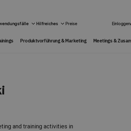
Preise
wendungsfälle
Hilfreiches
Einloggen
ainings
Produktvorführung & Marketing
Meetings & Zusa
i
ing and training activities in