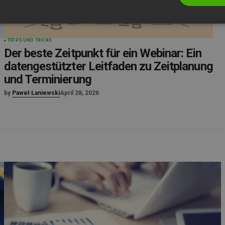
TIPPS UND TRICKS
Der beste Zeitpunkt für ein Webinar: Ein
datengestützter Leitfaden zu Zeitplanung
und Terminierung
by
Paweł Łaniewski
April 28, 2026