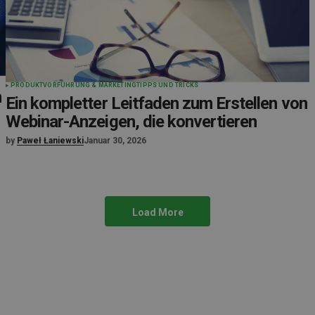
PRODUKTVORFÜHRUNG & MARKETING
TIPPS UND TRICKS
n
Ein kompletter Leitfaden zum Erstellen von
Webinar-Anzeigen, die konvertieren
by
Paweł Łaniewski
Januar 30, 2026
Load More