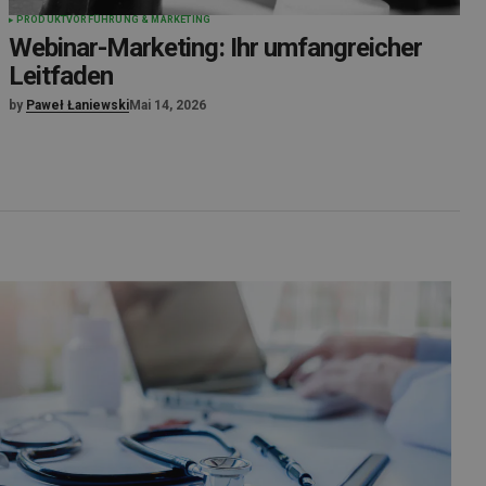
PRODUKTVORFÜHRUNG & MARKETING
Webinar-Marketing: Ihr umfangreicher
Leitfaden
by
Paweł Łaniewski
Mai 14, 2026