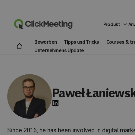
Produkt
An
Beworben
Tipps und Tricks
Courses & tr
Unternehmens Update
Paweł Łaniewsk
Since 2016, he has been involved in digital market