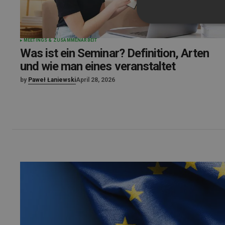
MEETINGS & ZUSAMMENARBEIT
Was ist ein Seminar? Definition, Arten
und wie man eines veranstaltet
by
Paweł Łaniewski
April 28, 2026