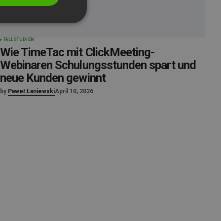
SPANISH
PORTUGUESE
ITALIAN
FALLSTUDIEN
Wie TimeTac mit ClickMeeting-
Webinaren Schulungsstunden spart und
neue Kunden gewinnt
by
Paweł Łaniewski
April 10, 2026