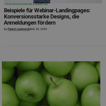
PRODUKTVORFÜHRUNG & MARKETING
Beispiele für Webinar-Landingpages:
Konversionsstarke Designs, die
Anmeldungen fördern
by
Paweł Łaniewski
Mai 30, 2026