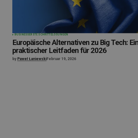
BUSINESS
ERSTE SCHRITTE
LÖSUNGEN
Europäische Alternativen zu Big Tech: Ei
praktischer Leitfaden für 2026
by
Paweł Łaniewski
Februar 19, 2026