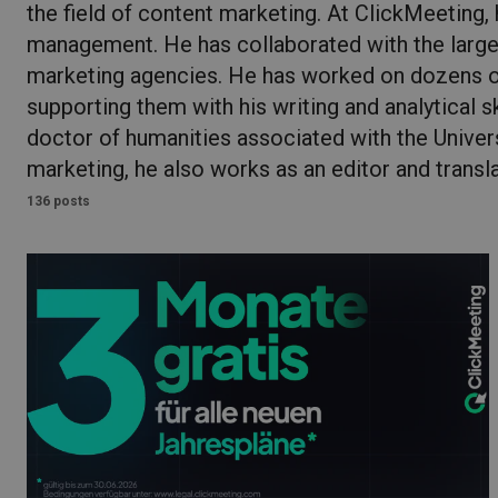
the field of content marketing. At ClickMeeting, 
management. He has collaborated with the large
marketing agencies. He has worked on dozens o
supporting them with his writing and analytical sk
doctor of humanities associated with the Universi
marketing, he also works as an editor and transla
136 posts