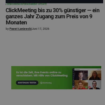
BEWORBEN
UNTERNEHMENS UPDATE
ClickMeeting bis zu 30% günstiger — ein
ganzes Jahr Zugang zum Preis von 9
Monaten
by
Paweł Łaniewski
Juni 17, 2026