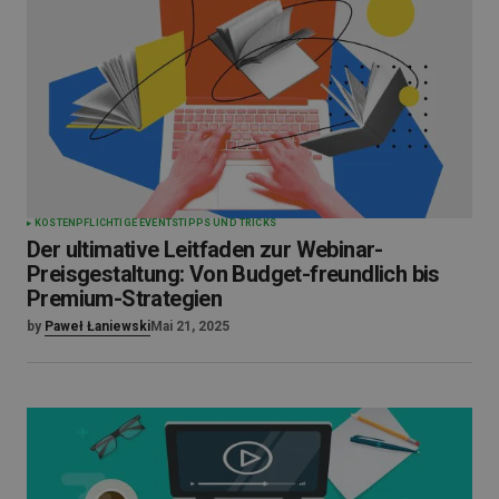
KOSTENPFLICHTIGE EVENTS
TIPPS UND TRICKS
Der ultimative Leitfaden zur Webinar-
Preisgestaltung: Von Budget-freundlich bis
Premium-Strategien
by
Paweł Łaniewski
Mai 21, 2025