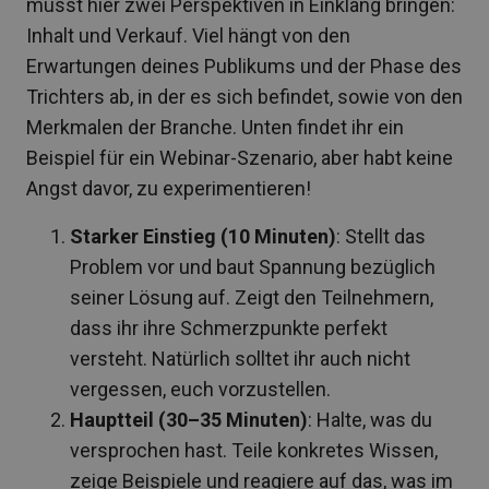
musst hier zwei Perspektiven in Einklang bringen:
Inhalt und Verkauf. Viel hängt von den
Erwartungen deines Publikums und der Phase des
Trichters ab, in der es sich befindet, sowie von den
Merkmalen der Branche. Unten findet ihr ein
Beispiel für ein Webinar-Szenario, aber habt keine
Angst davor, zu experimentieren!
Starker Einstieg (10 Minuten)
: Stellt das
Problem vor und baut Spannung bezüglich
seiner Lösung auf. Zeigt den Teilnehmern,
dass ihr ihre Schmerzpunkte perfekt
versteht. Natürlich solltet ihr auch nicht
vergessen, euch vorzustellen.
Hauptteil (30–35 Minuten)
: Halte, was du
versprochen hast. Teile konkretes Wissen,
zeige Beispiele und reagiere auf das, was im