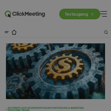
Testzugang
KOSTENPFLICHTIGE EVENTS
PRODUKTVORFÜHRUNG & MARKETING
TIPPS UND TRICKS