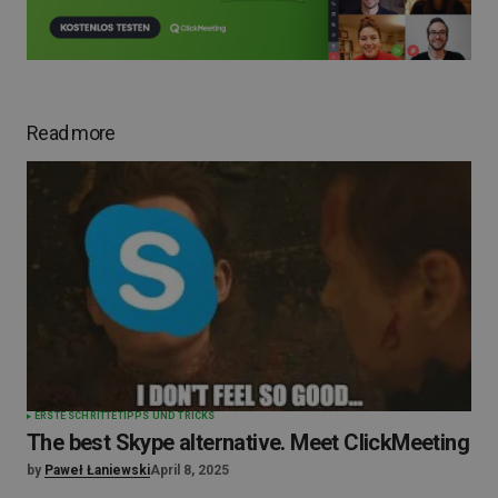
Read more
ERSTE SCHRITTE
TIPPS UND TRICKS
The best Skype alternative. Meet ClickMeeting
by
Paweł Łaniewski
April 8, 2025