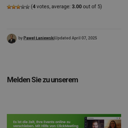
(
4
votes, average:
3.00
out of 5)
by
Paweł Łaniewski
Updated
April 07, 2025
Melden Sie zu unserem