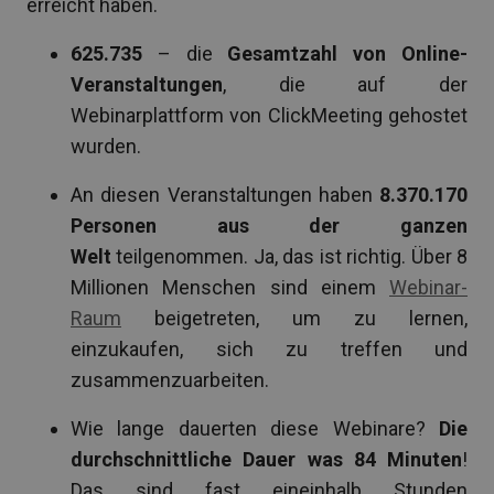
erreicht haben.
625.735
–
die
Gesamtzahl von Online-
Veranstaltungen
, die auf der
Webinarplattform von ClickMeeting gehostet
wurden.
An diesen Veranstaltungen haben
8.370.170
Personen aus der ganzen
Welt
teilgenommen. Ja, das ist richtig. Über 8
Millionen Menschen sind einem
Webinar-
Raum
beigetreten, um zu lernen,
einzukaufen, sich zu treffen und
zusammenzuarbeiten.
Wie lange dauerten diese Webinare?
Die
durchschnittliche Dauer was 84 Minuten
!
Das sind fast eineinhalb Stunden