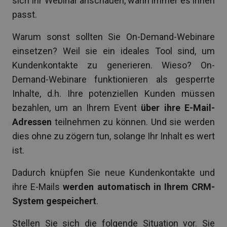
sich Ihr Webinar anschauen, wann immer es ihnen
passt.
Warum sonst sollten Sie On-Demand-Webinare
einsetzen? Weil sie ein ideales Tool sind, um
Kundenkontakte zu generieren. Wieso? On-
Demand-Webinare funktionieren als gesperrte
Inhalte, d.h. Ihre potenziellen Kunden müssen
bezahlen, um an Ihrem Event
über ihre E-Mail-
Adressen
teilnehmen zu können. Und sie werden
dies ohne zu zögern tun, solange Ihr Inhalt es wert
ist.
Dadurch knüpfen Sie neue Kundenkontakte und
ihre E-Mails
werden automatisch in Ihrem CRM-
System gespeichert
.
Stellen Sie sich die folgende Situation vor. Sie