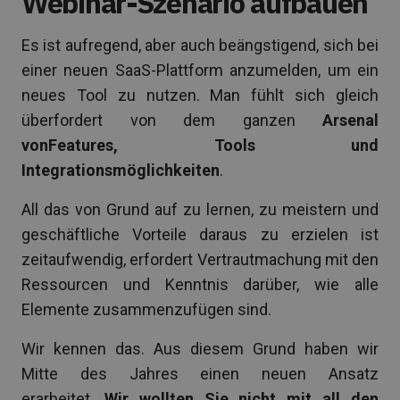
Webinar-Szenario aufbauen
Es ist aufregend, aber auch beängstigend, sich bei
einer neuen SaaS-Plattform anzumelden, um ein
neues Tool zu nutzen. Man fühlt sich gleich
überfordert von dem ganzen
Arsenal
vonFeatures, Tools und
Integrationsmöglichkeiten
.
All das von Grund auf zu lernen, zu meistern und
geschäftliche Vorteile daraus zu erzielen ist
zeitaufwendig, erfordert Vertrautmachung mit den
Ressourcen und Kenntnis darüber, wie alle
Elemente zusammenzufügen sind.
Wir kennen das. Aus diesem Grund haben wir
Mitte des Jahres einen neuen Ansatz
erarbeitet.
Wir wollten Sie nicht mit all den