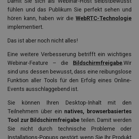
Damit Sie sich als Webinar-Host selbstbewusst
fühlen und das Publikum Sie perfekt sehen und
hören kann, haben wir die
WebRTC-Technologie
implementiert.
Das ist aber noch nicht alles!
Eine weitere Verbesserung betrifft ein wichtiges
Webinar-Feature – die
Bildschirmfreigabe
.Wir
sind uns dessen bewusst, dass eine reibungslose
Funktion aller Tools für den Erfolg eines Online-
Events ausschlaggebend ist.
Sie können Ihren Desktop-Inhalt mit den
Teilnehmern über ein
natives, browserbasiertes
Tool zur Bildschirmfreigabe
teilen. Damit werden
Sie nicht durch technische Probleme oder
Installations-Popups gestört, wenn Sie Ihr Produkt