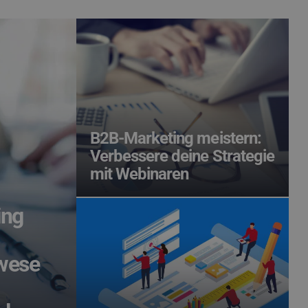
B2B-Marketing meistern:
Verbessere deine Strategie
mit Webinaren
ing
wese