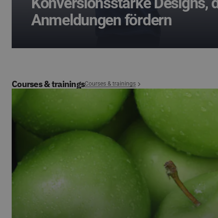
Konversionsstarke Designs, d
Anmeldungen fördern
Courses & trainings
Courses & trainings