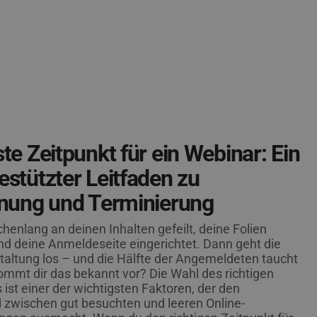
te Zeitpunkt für ein Webinar: Ein
stützter Leitfaden zu
anung und Terminierung
henlang an deinen Inhalten gefeilt, deine Folien
und deine Anmeldeseite eingerichtet. Dann geht die
taltung los – und die Hälfte der Angemeldeten taucht
Kommt dir das bekannt vor? Die Wahl des richtigen
 ist einer der wichtigsten Faktoren, der den
 zwischen gut besuchten und leeren Online-