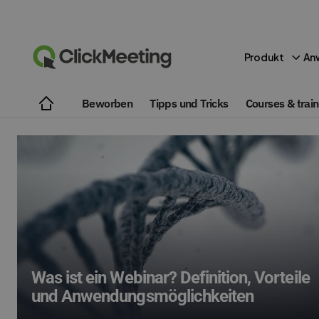
Produkt
An
Beworben
Tipps und Tricks
Courses & train
Was ist ein Webinar? Definition, Vorteile
und Anwendungsmöglichkeiten