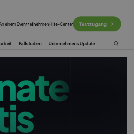
Testzugang
An einem Event teilnehmen
Hilfe-Center
rbeit
Fallstudien
Unternehmens Update