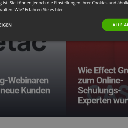
g ist. Sie können jedoch die Einstellungen Ihrer Cookies und ähnl
walten. Wie? Erfahren Sie es
hier
EIGEN
ALLE A
Wie Effect G
ng-Webinaren
zum Online-
 neue Kunden
Schulungs-
Experten wu