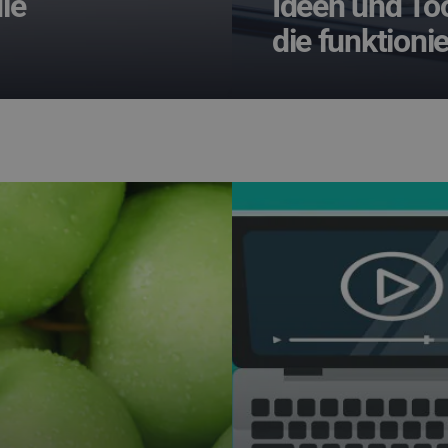
ie
Ideen und Too
die funktioni