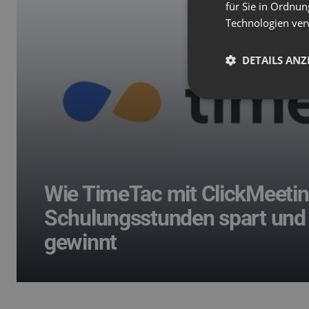
für Sie in Ordnun
Technologien ver
DETAILS ANZ
Wie TimeTac mit ClickMeeti
Schulungsstunden spart und
gewinnt