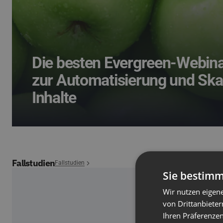
Die besten Evergreen-Webina
zur Automatisierung und Ska
Inhalte
Fallstudien
Fallstudien
Sie bestimm
Wir nutzen eigen
von Drittanbieter
Ihren Präferenzen