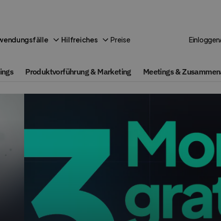
Preise
wendungsfälle
Hilfreiches
Einloggen
ings
Produktvorführung & Marketing
Meetings & Zusammena