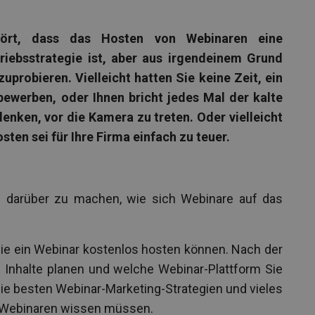
hört, dass das Hosten von Webinaren eine
riebsstrategie ist, aber aus irgendeinem Grund
uprobieren. Vielleicht hatten Sie keine Zeit, ein
bewerben, oder Ihnen bricht jedes Mal der kalte
enken, vor die Kamera zu treten. Oder vielleicht
sten sei für Ihre Firma einfach zu teuer.
 darüber zu machen, wie sich Webinare auf das
 Sie ein Webinar kostenlos hosten können. Nach der
e Inhalte planen und welche Webinar-Plattform Sie
die besten Webinar-Marketing-Strategien und vieles
n Webinaren wissen müssen.