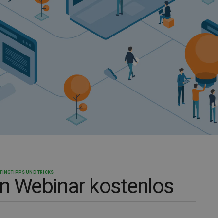
TING
TIPPS UND TRICKS
in Webinar kostenlos