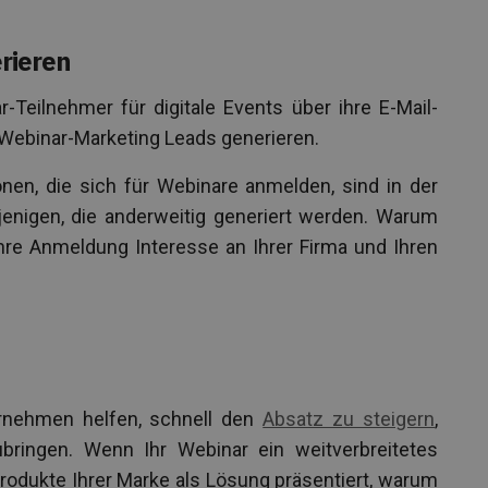
rieren
Teilnehmer für digitale Events über ihre E-Mail-
 Webinar-Marketing Leads generieren.
en, die sich für Webinare anmelden, sind in der
jenigen, die anderweitig generiert werden. Warum
 ihre Anmeldung Interesse an Ihrer Firma und Ihren
rnehmen helfen, schnell den
Absatz zu steigern
,
ringen. Wenn Ihr Webinar ein weitverbreitetes
odukte Ihrer Marke als Lösung präsentiert, warum