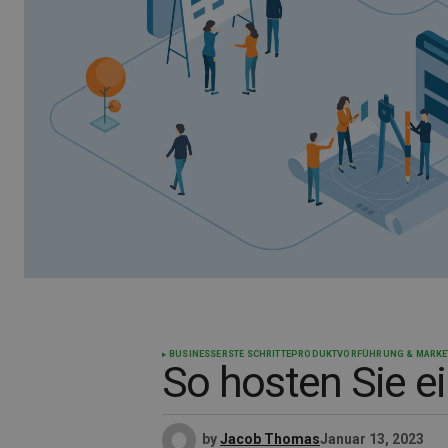
BUSINESS
ERSTE SCHRITTE
PRODUKTVORFÜHRUNG & MARKE
So hosten Sie e
by
Jacob Thomas
Januar 13, 2023