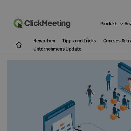
Produkt
An
Beworben
Tipps und Tricks
Courses & tr
Unternehmens Update