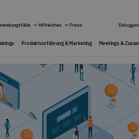
Preise
wendungsfälle
Hilfreiches
Einloggen
ainings
Produktvorführung & Marketing
Meetings & Zusa