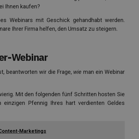
bei Ihnen kaufen?
 des Webinars mit Geschick gehandhabt werden.
are Ihrer Firma helfen, den Umsatz zu steigern.
ller-Webinar
, beantworten wir die Frage,
wie
man ein Webinar
ierig. Mit den folgenden fünf Schritten hosten Sie
n einzigen Pfennig Ihres hart verdienten Geldes
Content-Marketings