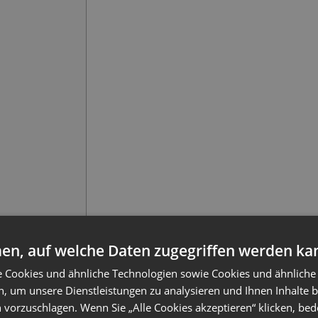
os!) ankurbeln
en, auf welche Daten zugegriffen werden ka
ren
e Cookies und ähnliche Technologien sowie Cookies und ähnliche
n, um unsere Dienstleistungen zu analysieren und Ihnen Inhalte 
 kostenloses Webinar hostet, möchten wir zuerst
 vorzuschlagen. Wenn Sie „Alle Cookies akzeptieren“ klicken, bed