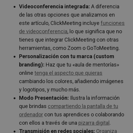
Videoconferencia integrada:
A diferencia
de las otras opciones que analizamos en
este artículo, ClickMeeting incluye
funciones
de videoconferencia
, lo que significa que no
tienes que integrar ClickMeeting con otras
herramientas, como Zoom o GoToMeeting.
Personalización con tu marca (custom
branding):
Haz que tu «aula de mentorías»
online
tenga el aspecto que quieras
cambiando los colores, añadiendo imágenes
y logotipos, y mucho más.
Modo Presentación:
Ilustra la información
que brindas
compartiendo la pantalla de tu
ordenador
con tus aprendices o colaborando
con ellos a través de una
pizarra digital
.
Transmisión en redes sociales:
Organiza