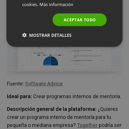
cookies.
Más información
POLISH
RUSSIAN
ACEPTAR TODO
SPANISH
MOSTRAR DETALLES
PORTUGUESE
ITALIAN
Fuente:
Software Advice
Ideal para:
Crear programas internos de mentoría.
Descripción general de la plataforma:
¿Quieres
crear un programa interno de mentoría para tu
pequeña o mediana empresa?
Together
podría ser