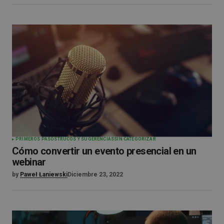
PRIMEROS PASOS
TRUCOS Y SUGERENCIAS
SIN CATEGORIZAR
Cómo convertir un evento presencial en un
webinar
by
Paweł Łaniewski
Diciembre 23, 2022