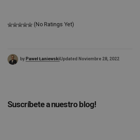
(No Ratings Yet)
by
Paweł Łaniewski
Updated
Noviembre 28, 2022
Suscríbete a nuestro blog!