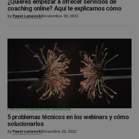
¿Quieres empezar a ofrecer servicios de
coaching online? Aquí te explicamos cómo
by
Paweł Łaniewski
Noviembre 30, 2022
TRUCOS Y SUGERENCIAS
SIN CATEGORIZAR
5 problemas técnicos en los webinars y cómo
solucionarlos
by
Paweł Łaniewski
Diciembre 20, 2022