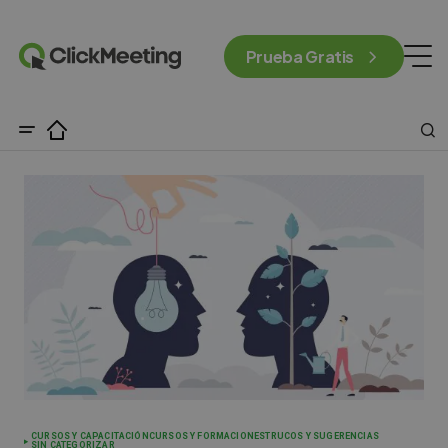
Prueba Gratis
CURSOS Y CAPACITACIÓN
CURSOS Y FORMACIONES
TRUCOS Y SUGERENCIAS
SIN CATEGORIZAR