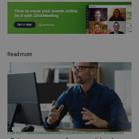
Read more
CURSOS Y FORMACIONES
REUNIONES Y COLABORACIÓN
TRUCOS Y SUGERENCIAS