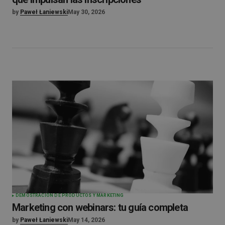
by
Paweł Łaniewski
May 30, 2026
DEMOSTRACIÓN DE PRODUCTOS Y MARKETING
Marketing con webinars: tu guía completa
by
Paweł Łaniewski
May 14, 2026