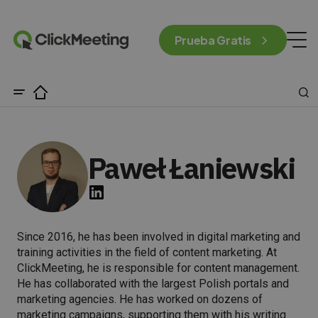
Prueba Gratis
Paweł Łaniewski
Since 2016, he has been involved in digital marketing and
training activities in the field of content marketing. At
ClickMeeting, he is responsible for content management.
He has collaborated with the largest Polish portals and
marketing agencies. He has worked on dozens of
marketing campaigns, supporting them with his writing