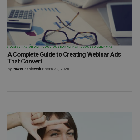
DEMOSTRACIÓN DE PRODUCTOS Y MARKETING
TRUCOS Y SUGERENCIAS
A Complete Guide to Creating Webinar Ads
That Convert
by
Paweł Łaniewski
Enero 30, 2026