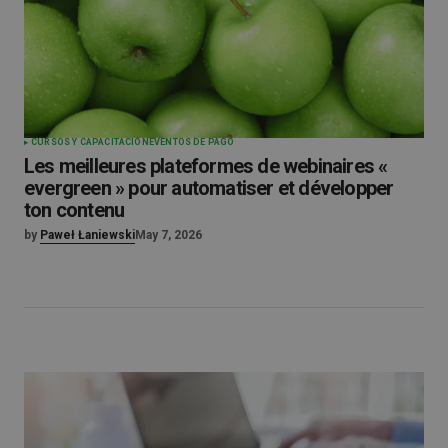
CURSOS Y CAPACITACIÓN
EVENTOS DE PAGO
Les meilleures plateformes de webinaires «
evergreen » pour automatiser et développer
ton contenu
by
Paweł Łaniewski
May 7, 2026