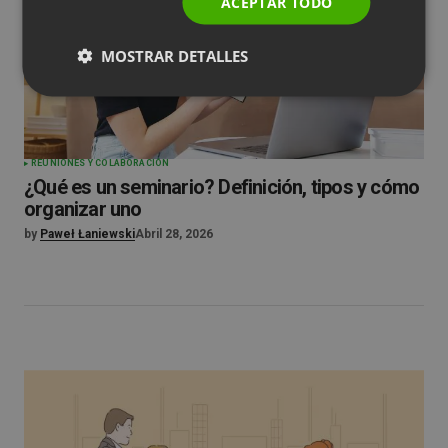
ACEPTAR TODO
SPANISH
MOSTRAR DETALLES
PORTUGUESE
ITALIAN
REUNIONES Y COLABORACIÓN
¿Qué es un seminario? Definición, tipos y cómo
organizar uno
by
Paweł Łaniewski
Abril 28, 2026