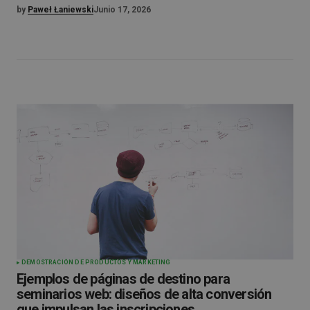
by
Paweł Łaniewski
Junio 17, 2026
DEMOSTRACIÓN DE PRODUCTOS Y MARKETING
Ejemplos de páginas de destino para
seminarios web: diseños de alta conversión
que impulsan las inscripciones