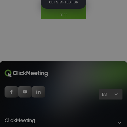
GET STARTED FOR
FREE
ES
ClickMeeting