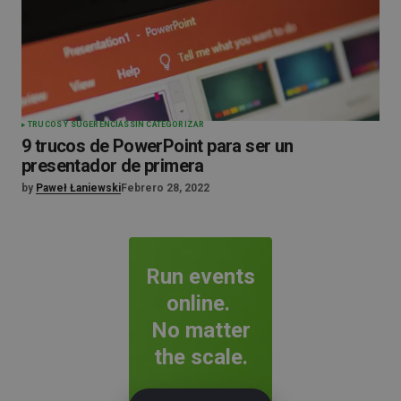
TRUCOS Y SUGERENCIAS
SIN CATEGORIZAR
9 trucos de PowerPoint para ser un
presentador de primera
by
Paweł Łaniewski
Febrero 28, 2022
Run events
online.
No matter
the scale.