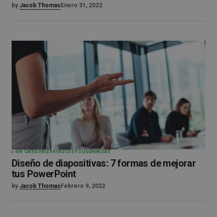
by
Jacob Thomas
Enero 31, 2022
SIN CATEGORIZAR
TRUCOS Y SUGERENCIAS
Diseño de diapositivas: 7 formas de mejorar
tus PowerPoint
by
Jacob Thomas
Febrero 9, 2022