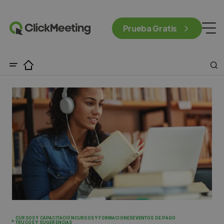
Prueba Gratis
CURSOS Y CAPACITACIÓN
CURSOS Y FORMACIONES
EVENTOS DE PAGO
TRUCOS Y SUGERENCIAS