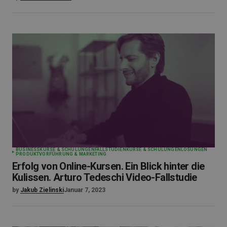
BUSINESS
KURSE & SCHULUNGEN
FALLSTUDIEN
KURSE & SCHULUNGEN
LÖSUNGEN
PRODUKTVORFÜHRUNG & MARKETING
Erfolg von Online-Kursen. Ein Blick hinter die
Kulissen. Arturo Tedeschi Video-Fallstudie
by
Jakub Zielinski
Januar 7, 2023