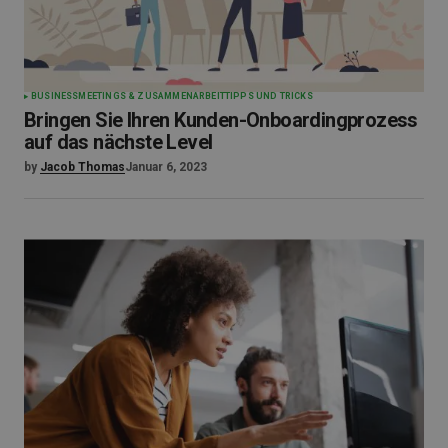
BUSINESS
MEETINGS & ZUSAMMENARBEIT
TIPPS UND TRICKS
Bringen Sie Ihren Kunden-Onboardingprozess
auf das nächste Level
by
Jacob Thomas
Januar 6, 2023