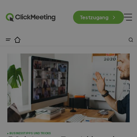
Testzugang
BUSINESS
TIPPS UND TRICKS