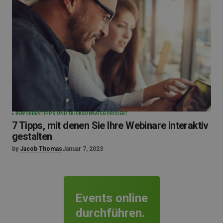
BEWORBEN
TIPPS UND TRICKS
UNKATEGORISIERT
7 Tipps, mit denen Sie Ihre Webinare interaktiv
gestalten
by
Jacob Thomas
Januar 7, 2023
Events online
durchführen.