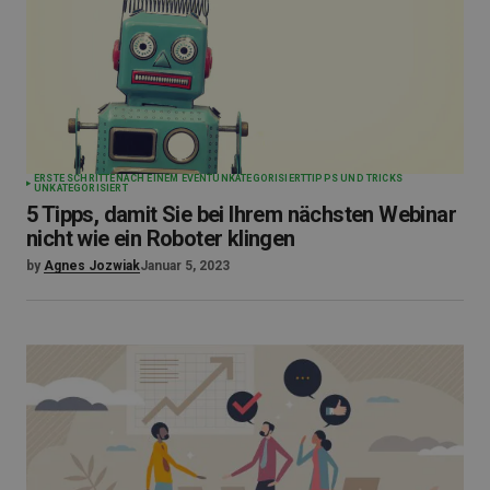
ERSTE SCHRITTE
NACH EINEM EVENT
UNKATEGORISIERT
TIPPS UND TRICKS
UNKATEGORISIERT
5 Tipps, damit Sie bei Ihrem nächsten Webinar
nicht wie ein Roboter klingen
by
Agnes Jozwiak
Januar 5, 2023