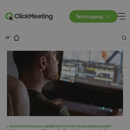
Testzugang
PRODUKTVORFÜHRUNG & MARKETING
TIPPS UND TRICKS
UNKATEGORISIERT