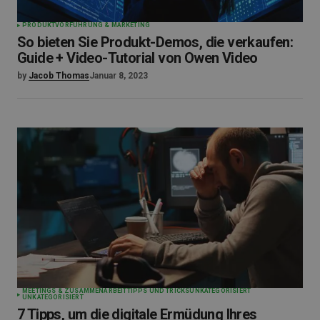
PRODUKTVORFÜHRUNG & MARKETING
So bieten Sie Produkt-Demos, die verkaufen:
Guide + Video-Tutorial von Owen Video
by
Jacob Thomas
Januar 8, 2023
MEETINGS & ZUSAMMENARBEIT
TIPPS UND TRICKS
UNKATEGORISIERT
UNKATEGORISIERT
7 Tipps, um die digitale Ermüdung Ihres