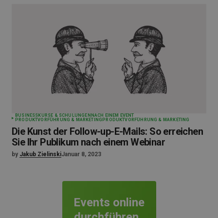
BUSINESS
KURSE & SCHULUNGEN
NACH EINEM EVENT
PRODUKTVORFÜHRUNG & MARKETING
PRODUKTVORFÜHRUNG & MARKETING
Die Kunst der Follow-up-E-Mails: So erreichen
Sie Ihr Publikum nach einem Webinar
by
Jakub Zielinski
Januar 8, 2023
Events online
durchführen.