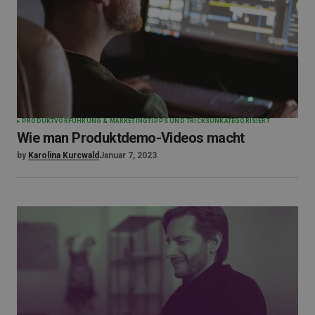
PRODUKTVORFÜHRUNG & MARKETING
TIPPS UND TRICKS
UNKATEGORISIERT
Wie man Produktdemo-Videos macht
by
Karolina Kurcwald
Januar 7, 2023