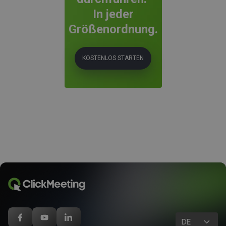
In jeder
Größenordnung.
KOSTENLOS STARTEN
DE