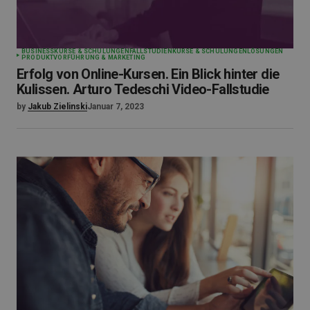
BUSINESS
KURSE & SCHULUNGEN
FALLSTUDIEN
KURSE & SCHULUNGEN
LÖSUNGEN
PRODUKTVORFÜHRUNG & MARKETING
Erfolg von Online-Kursen. Ein Blick hinter die
Kulissen. Arturo Tedeschi Video-Fallstudie
by
Jakub Zielinski
Januar 7, 2023