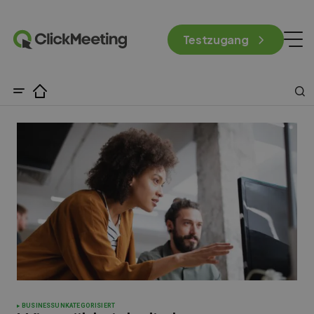
Testzugang
BUSINESS
UNKATEGORISIERT