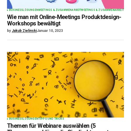
BUSINESS
LÖSUNGEN
MEETINGS & ZUSAMMENARBEIT
MEETINGS & ZUSAMMENARBEIT
Wie man mit Online-Meetings Produktdesign-
Workshops bewältigt
by
Jakub Zielinski
Januar 10, 2023
BUSINESS
LÖSUNGEN
TIPPS UND TRICKS
Themen für Webinare auswählen (5