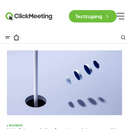
Testzugang
BUSINESS