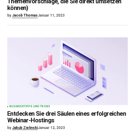
Themenvorschläge, die Sie direkt umsetzen
können)
by
Jacob Thomas
Januar 11, 2023
BUSINESS
TIPPS UND TRICKS
Entdecken Sie drei Säulen eines erfolgreichen
Webinar-Hostings
by
Jakub Zielinski
Januar 12, 2023