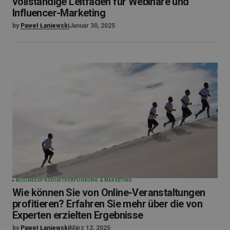
vollständige Leitfaden für Webinare und
Influencer-Marketing
by
Paweł Łaniewski
Januar 30, 2025
BUSINESS
PRODUKTVORFÜHRUNG & MARKETING
Wie können Sie von Online-Veranstaltungen
profitieren? Erfahren Sie mehr über die von
Experten erzielten Ergebnisse
by
Paweł Łaniewski
März 12, 2025