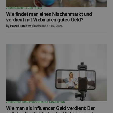
BUSINESS
TIPPS UND TRICKS
Wie findet man einen Nischenmarkt und
verdient mit Webinaren gutes Geld?
by
Paweł Łaniewski
Dezember 16, 2024
BUSINESS
PRODUKTVORFÜHRUNG & MARKETING
Wie man als Influencer Geld verdient: Der