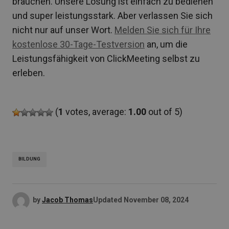
brauchen. Unsere Lösung ist einfach zu bedienen
und super leistungsstark. Aber verlassen Sie sich
nicht nur auf unser Wort.
Melden Sie sich für Ihre
kostenlose 30-Tage-Testversion
an, um die
Leistungsfähigkeit von ClickMeeting selbst zu
erleben.
(
1
votes, average:
1.00
out of 5)
BILDUNG
by
Jacob Thomas
Updated
November 08, 2024