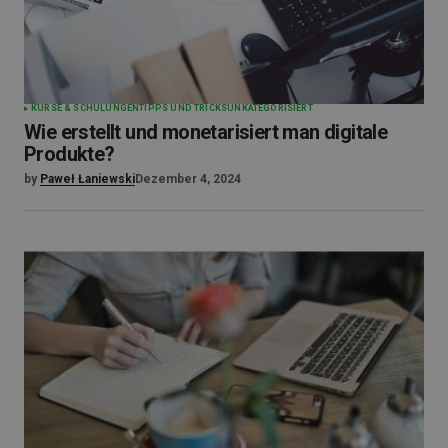
KURSE & SCHULUNGEN
TIPPS UND TRICKS
UNKATEGORISIERT
Wie erstellt und monetarisiert man digitale
Produkte?
by
Paweł Łaniewski
Dezember 4, 2024