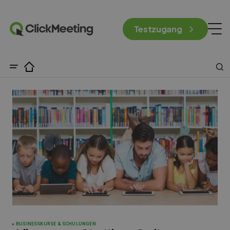
Testzugang
BUSINESS
KURSE & SCHULUNGEN