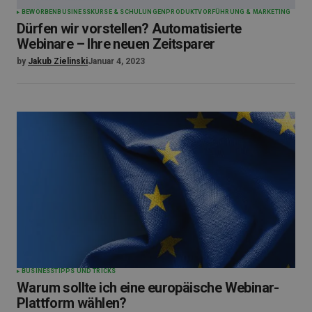
BEWORBEN
BUSINESS
KURSE & SCHULUNGEN
PRODUKTVORFÜHRUNG & MARKETING
Dürfen wir vorstellen? Automatisierte
Webinare – Ihre neuen Zeitsparer
by
Jakub Zielinski
Januar 4, 2023
BUSINESS
TIPPS UND TRICKS
Warum sollte ich eine europäische Webinar-
Plattform wählen?