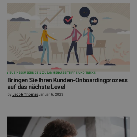
BUSINESS
MEETINGS & ZUSAMMENARBEIT
TIPPS UND TRICKS
Bringen Sie Ihren Kunden-Onboardingprozess
auf das nächste Level
by
Jacob Thomas
Januar 6, 2023