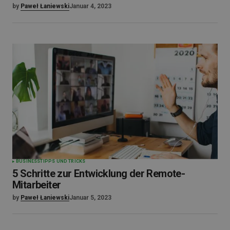
by
Paweł Łaniewski
Januar 4, 2023
BUSINESS
TIPPS UND TRICKS
5 Schritte zur Entwicklung der Remote-
Mitarbeiter
by
Paweł Łaniewski
Januar 5, 2023