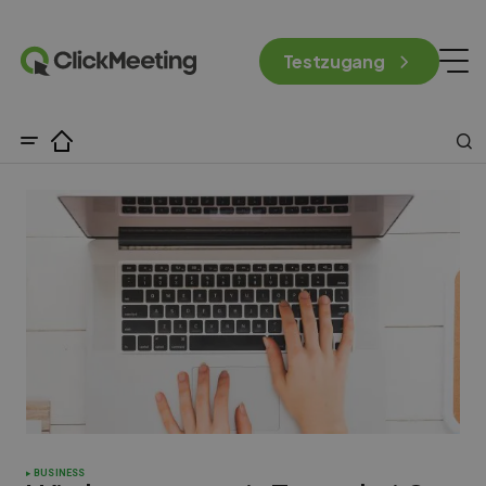
Testzugang
BUSINESS