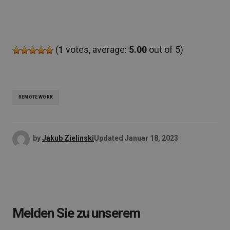
(
1
votes, average:
5.00
out of 5)
REMOTE WORK
by
Jakub Zielinski
Updated
Januar 18, 2023
Melden Sie zu unserem