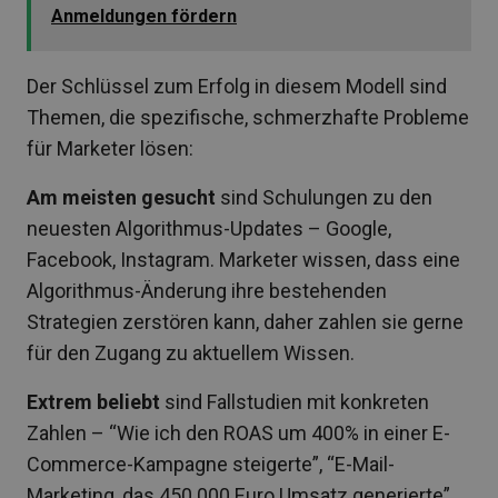
Anmeldungen fördern
Der Schlüssel zum Erfolg in diesem Modell sind
Themen, die spezifische, schmerzhafte Probleme
für Marketer lösen:
Am meisten gesucht
sind Schulungen zu den
neuesten Algorithmus-Updates – Google,
Facebook, Instagram. Marketer wissen, dass eine
Algorithmus-Änderung ihre bestehenden
Strategien zerstören kann, daher zahlen sie gerne
für den Zugang zu aktuellem Wissen.
Extrem beliebt
sind Fallstudien mit konkreten
Zahlen – “Wie ich den ROAS um 400% in einer E-
Commerce-Kampagne steigerte”, “E-Mail-
Marketing, das 450.000 Euro Umsatz generierte”.