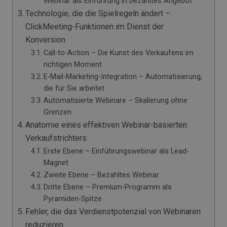
Webinar als Einführung in bezahltes Angebot
Technologie, die die Spielregeln ändert –
ClickMeeting-Funktionen im Dienst der
Konversion
Call-to-Action – Die Kunst des Verkaufens im
richtigen Moment
E-Mail-Marketing-Integration – Automatisierung,
die für Sie arbeitet
Automatisierte Webinare – Skalierung ohne
Grenzen
Anatomie eines effektiven Webinar-basierten
Verkaufstrichters
Erste Ebene – Einführungswebinar als Lead-
Magnet
Zweite Ebene – Bezahltes Webinar
Dritte Ebene – Premium-Programm als
Pyramiden-Spitze
Fehler, die das Verdienstpotenzial von Webinaren
reduzieren