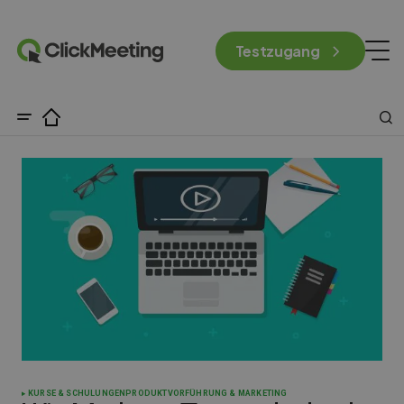
Testzugang
KURSE & SCHULUNGEN
PRODUKTVORFÜHRUNG & MARKETING