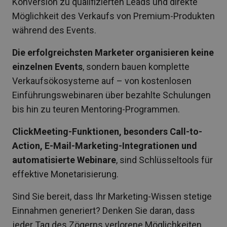
Konversion zu qualifizierten Leads und direkte
Möglichkeit des Verkaufs von Premium-Produkten
während des Events.
Die erfolgreichsten Marketer organisieren keine
einzelnen Events
, sondern bauen komplette
Verkaufsökosysteme auf – von kostenlosen
Einführungswebinaren über bezahlte Schulungen
bis hin zu teuren Mentoring-Programmen.
ClickMeeting-Funktionen, besonders Call-to-
Action, E-Mail-Marketing-Integrationen und
automatisierte Webinare
, sind Schlüsseltools für
effektive Monetarisierung.
Sind Sie bereit, dass Ihr Marketing-Wissen stetige
Einnahmen generiert? Denken Sie daran, dass
jeder Tag des Zögerns verlorene Möglichkeiten