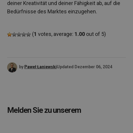
deiner Kreativität und deiner Fähigkeit ab, auf die
Bedürfnisse des Marktes einzugehen.
(
1
votes, average:
1.00
out of 5)
by
Paweł Łaniewski
Updated
Dezember 06, 2024
Melden Sie zu unserem