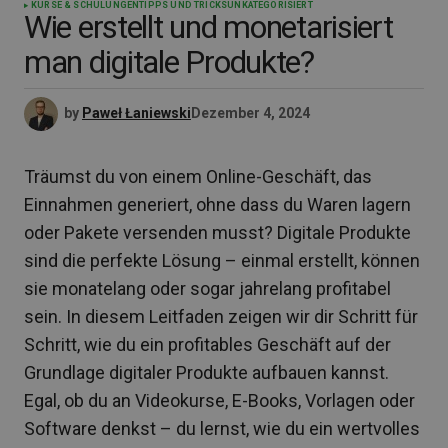
KURSE & SCHULUNGEN
TIPPS UND TRICKS
UNKATEGORISIERT
Wie erstellt und monetarisiert
man digitale Produkte?
by
Paweł Łaniewski
Dezember 4, 2024
Träumst du von einem Online-Geschäft, das
Einnahmen generiert, ohne dass du Waren lagern
oder Pakete versenden musst? Digitale Produkte
sind die perfekte Lösung – einmal erstellt, können
sie monatelang oder sogar jahrelang profitabel
sein. In diesem Leitfaden zeigen wir dir Schritt für
Schritt, wie du ein profitables Geschäft auf der
Grundlage digitaler Produkte aufbauen kannst.
Egal, ob du an Videokurse, E-Books, Vorlagen oder
Software denkst – du lernst, wie du ein wertvolles