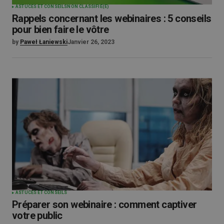
ASTUCES ET CONSEILS
NON CLASSIFIÉ(E)
Rappels concernant les webinaires : 5 conseils
pour bien faire le vôtre
by
Paweł Łaniewski
Janvier 26, 2023
ASTUCES ET CONSEILS
Préparer son webinaire : comment captiver
votre public