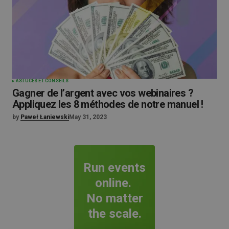
ASTUCES ET CONSEILS
Gagner de l’argent avec vos webinaires ?
Appliquez les 8 méthodes de notre manuel !
by
Paweł Łaniewski
May 31, 2023
Run events
online.
No matter
the scale.