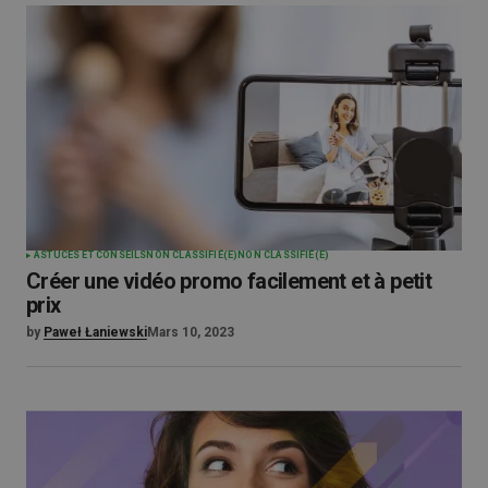
ASTUCES ET CONSEILS
NON CLASSIFIÉ(E)
NON CLASSIFIÉ(E)
Créer une vidéo promo facilement et à petit
prix
by
Paweł Łaniewski
Mars 10, 2023