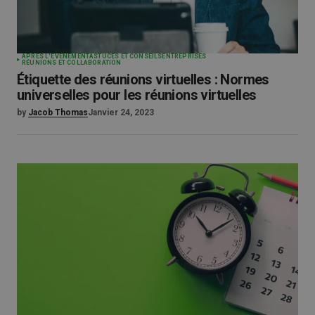
APRÈS L'ÉVÉNEMENT
ASTUCES ET CONSEILS
ENTREPRISES
RÉUNIONS ET COLLABORATION
Étiquette des réunions virtuelles : Normes
universelles pour les réunions virtuelles
by
Jacob Thomas
Janvier 24, 2023