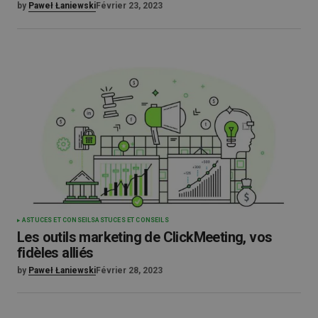
by
Paweł Łaniewski
Février 23, 2023
ASTUCES ET CONSEILS
ASTUCES ET CONSEILS
Les outils marketing de ClickMeeting, vos
fidèles alliés
by
Paweł Łaniewski
Février 28, 2023