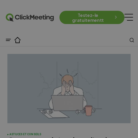
Testez-le
gratuitementt
ASTUCES ET CONSEILS