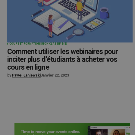
COURS ET FORMATIONS
NON CLASSIFIÉ(E)
Comment utiliser les webinaires pour
inciter plus d’étudiants à acheter vos
cours en ligne
by
Paweł Łaniewski
Janvier 22, 2023