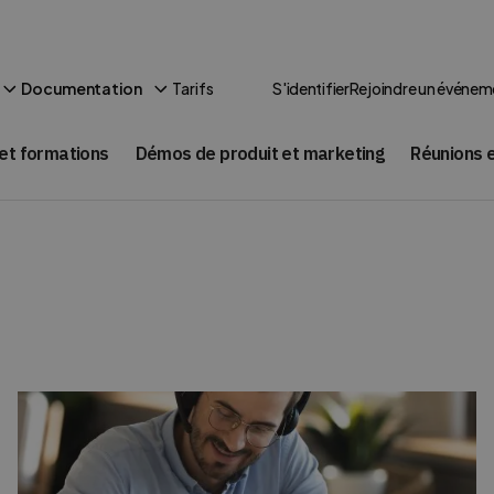
Tarifs
Documentation
S'identifier
Rejoindre un événem
et formations
Démos de produit et marketing
Réunions e