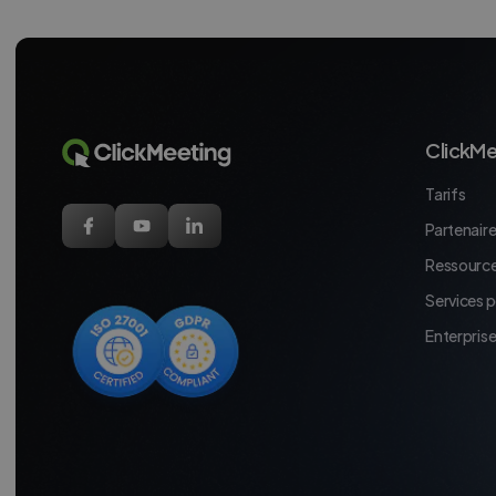
ClickMe
Tarifs
Partenaires
Ressource
Services 
Enterpris