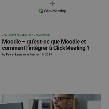
COURS ET FORMATIONS
NON CLASSIFIÉ(E)
Moodle – qu’est-ce que Moodle et
comment l’intégrer à ClickMeeting ?
by
Paweł Łaniewski
Janvier 16, 2023