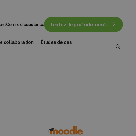
Testez-le gratuitementt
ent
Centre d’assistance
t collaboration
Études de cas