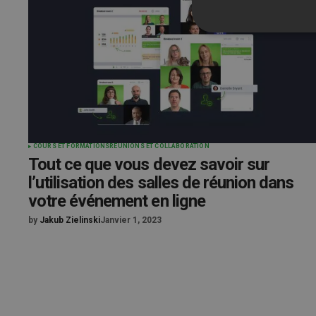
COURS ET FORMATIONS
RÉUNIONS ET COLLABORATION
Tout ce que vous devez savoir sur
l’utilisation des salles de réunion dans
votre événement en ligne
by
Jakub Zielinski
Janvier 1, 2023