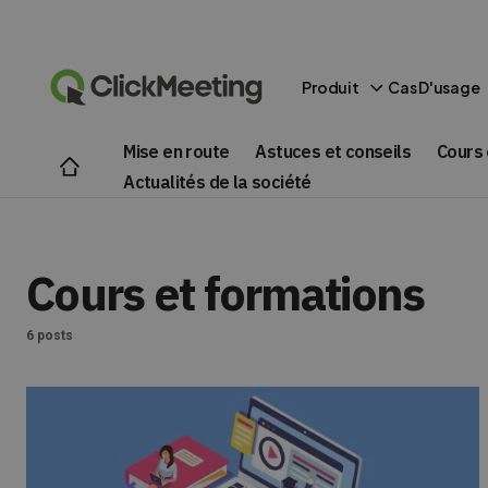
Produit
Cas D'usage
Mise en route
Astuces et conseils
Cours 
Actualités de la société
Cours et formations
6 posts