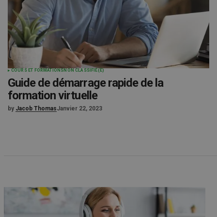
COURS ET FORMATIONS
NON CLASSIFIÉ(E)
Guide de démarrage rapide de la
formation virtuelle
by
Jacob Thomas
Janvier 22, 2023