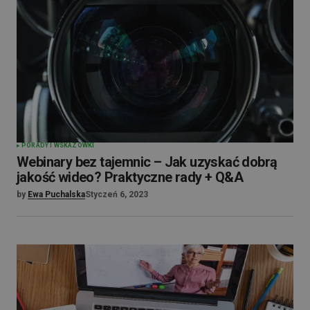
PORADY I WSKAZÓWKI
Webinary bez tajemnic – Jak uzyskać dobrą
jakość wideo? Praktyczne rady + Q&A
by
Ewa Puchalska
Styczeń 6, 2023