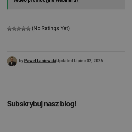
wideo promocyjne webinaru?
(No Ratings Yet)
by
Paweł Łaniewski
Updated
Lipiec 02, 2026
Subskrybuj nasz blog!