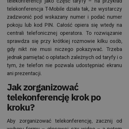
telekonferencji jako część taryfy – na przykład
telekonferencja T-Mobile działa tak, że wystarczy
zadzwonić pod wskazany numer i podać numer
pokoju lub kod PIN. Całość opiera się wtedy na
centrali telefonicznej operatora. To rozwiązanie
sprawdza się przy krótkiej rozmowie kilku osób,
gdy nikt nie musi niczego pokazywać. Trzeba
jednak pamiętać o opłatach zależnych od taryfy i o
tym, że telefon nie pozwala udostępniać ekranu
ani prezentacji.
Jak zorganizować
telekonferencję krok po
kroku?
Aby zorganizować telekonferencję, zacznij od
wyboru formy – głosowej czy wideo – a potem