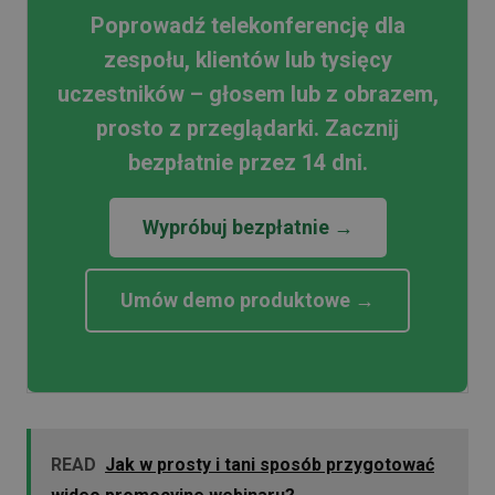
Poprowadź telekonferencję dla
zespołu, klientów lub tysięcy
uczestników – głosem lub z obrazem,
prosto z przeglądarki. Zacznij
bezpłatnie przez 14 dni.
Wypróbuj bezpłatnie →
Umów demo produktowe →
READ
Jak w prosty i tani sposób przygotować