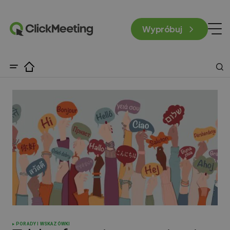
Wypróbuj
PORADY I WSKAZÓWKI