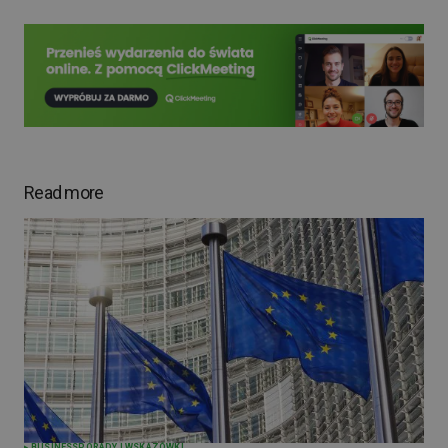
Read more
BUSINESS
PORADY I WSKAZÓWKI