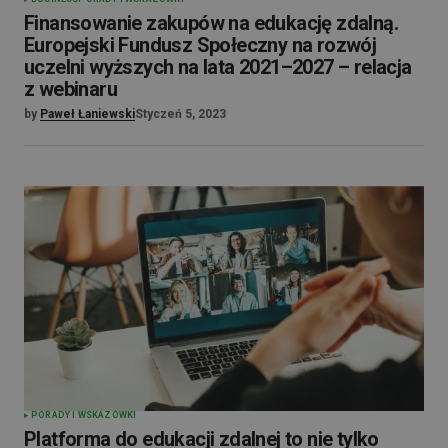
Finansowanie zakupów na edukację zdalną.
Europejski Fundusz Społeczny na rozwój
uczelni wyższych na lata 2021–2027 – relacja
z webinaru
by
Paweł Łaniewski
Styczeń 5, 2023
PORADY I WSKAZÓWKI
Platforma do edukacji zdalnej to nie tylko