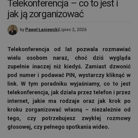
Telekonferencja – co to jest i
jak ją zorganizować
by
Paweł Łaniewski
Lipiec 2, 2026
Telekonferencja od lat pozwala rozmawiać
wielu osobom naraz, choć dziś wygląda
zupełnie inaczej niż kiedyś. Zamiast dzwonić
pod numer i podawać PIN, wystarczy kliknąć w
link. W tym poradniku wyjaśniamy, co to jest
telekonferencja, jak działa przez telefon i przez
internet, jakie ma rodzaje oraz jak krok po
kroku zorganizować własną – niezależnie od
tego, czy potrzebujesz zwykłej rozmowy
głosowej, czy pełnego spotkania wideo.