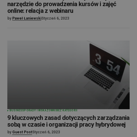
narzędzie do prowadzenia kursów i zajęć
online: relacja z webinaru
by
Paweł Łaniewski
Styczeń 6, 2023
BUSINESS
PORADY I WSKAZÓWKI
BEZ KATEGORII
9 kluczowych zasad dotyczących zarządzania
sobą w czasie i organizacji pracy hybrydowej
by
Guest Post
Styczeń 6, 2023