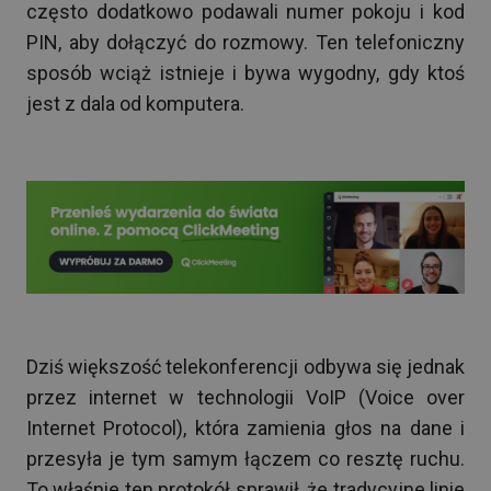
często dodatkowo podawali numer pokoju i kod
PIN, aby dołączyć do rozmowy. Ten telefoniczny
sposób wciąż istnieje i bywa wygodny, gdy ktoś
jest z dala od komputera.
Dziś większość telekonferencji odbywa się jednak
przez internet w technologii VoIP (Voice over
Internet Protocol), która zamienia głos na dane i
przesyła je tym samym łączem co resztę ruchu.
To właśnie ten protokół sprawił, że tradycyjne linie