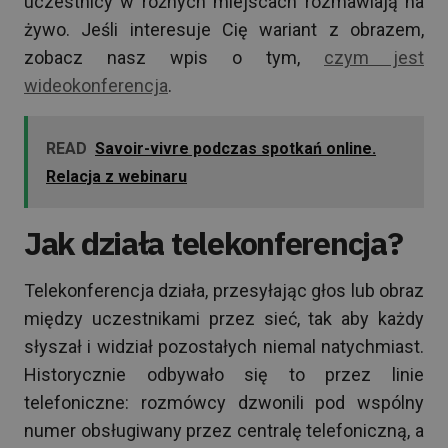
uczestnicy w różnych miejscach rozmawiają na
żywo. Jeśli interesuje Cię wariant z obrazem,
zobacz nasz wpis o tym,
czym jest
wideokonferencja
.
READ
Savoir-vivre podczas spotkań online.
Relacja z webinaru
Jak działa telekonferencja?
Telekonferencja działa, przesyłając głos lub obraz
między uczestnikami przez sieć, tak aby każdy
słyszał i widział pozostałych niemal natychmiast.
Historycznie odbywało się to przez linie
telefoniczne: rozmówcy dzwonili pod wspólny
numer obsługiwany przez centralę telefoniczną, a