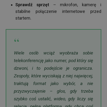
Sprawdź sprzęt
– mikrofon, kamerę i
stabilne połączenie internetowe przed
startem.
“
Wiele osób wciąż wyobraża sobie
telekonferencję jako numer, pod który się
dzwoni, i to podejście je ogranicza.
Zespoły, które wyciskają z niej najwięcej,
traktują format jako wybór, a nie
przyzwyczajenie – głos, gdy trzeba
szybko coś ustalić, wideo, gdy liczy się
relacja, pełna platforma, gdy chcą coś