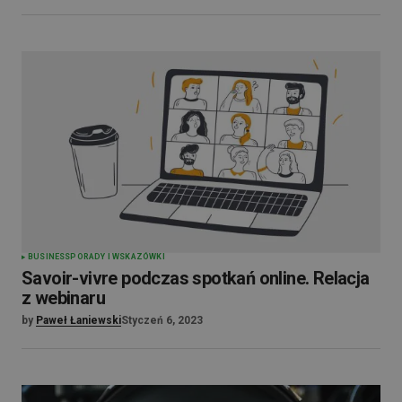
BUSINESS
PORADY I WSKAZÓWKI
Savoir-vivre podczas spotkań online. Relacja
z webinaru
by
Paweł Łaniewski
Styczeń 6, 2023