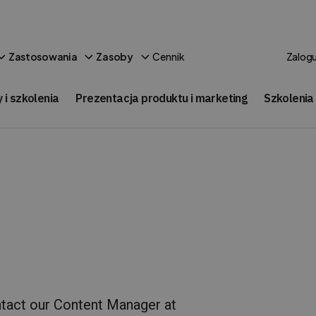
Cennik
Zastosowania
Zasoby
Zalogu
 i szkolenia
Prezentacja produktu i marketing
Szkolenia
ontact our Content Manager at