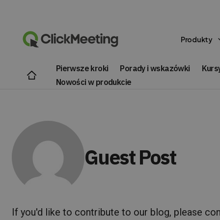
Produkty
Pierwsze kroki
Porady i wskazówki
Kursy
Nowości w produkcie
Guest Post
If you'd like to contribute to our blog, please c