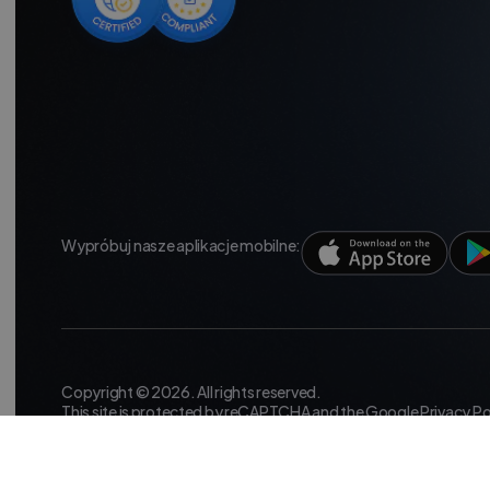
Wypróbuj nasze aplikacje mobilne:
Copyright © 2026. All rights reserved.
This site is protected by reCAPTCHA and the Google
Privacy Po