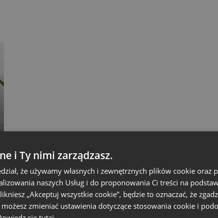
ne i Ty nimi zarządzasz.
dział, że używamy własnych i zewnętrznych plików cookie oraz
nalizowania naszych Usług i do proponowania Ci treści na podsta
 klikniesz „Akceptuj wszystkie cookie”, będzie to oznaczać, że zgadz
e możesz zmieniać ustawienia dotyczące stosowania cookie i pod
 Dowiedz się
tutaj.