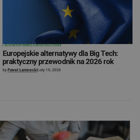
BUSINESS
PIERWSZE KROKI
SOLUTIONS
Europejskie alternatywy dla Big Tech:
praktyczny przewodnik na 2026 rok
by
Paweł Łaniewski
Luty 19, 2026