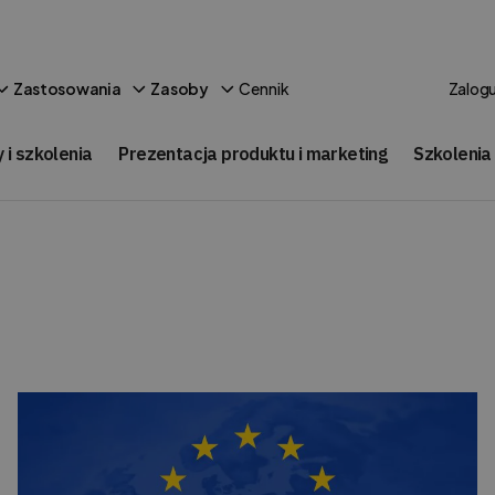
Cennik
Zastosowania
Zasoby
Zalogu
 i szkolenia
Prezentacja produktu i marketing
Szkolenia