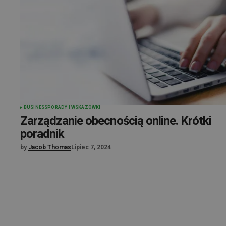
BUSINESS
PORADY I WSKAZÓWKI
Zarządzanie obecnością online. Krótki
poradnik
by
Jacob Thomas
Lipiec 7, 2024