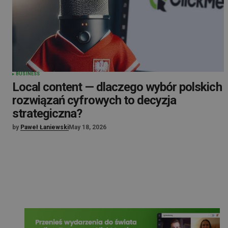
BUSINESS
Local content — dlaczego wybór polskich
rozwiązań cyfrowych to decyzja
strategiczna?
by
Paweł Łaniewski
May 18, 2026