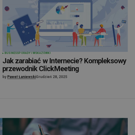
BUSINESS
PORADY I WSKAZÓWKI
Jak zarabiać w Internecie? Kompleksowy
przewodnik ClickMeeting
by
Paweł Łaniewski
Grudzień 28, 2025