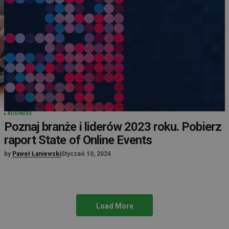
BUSINESS
Poznaj branże i liderów 2023 roku. Pobierz
raport State of Online Events
by
Paweł Łaniewski
Styczeń 10, 2024
Load More