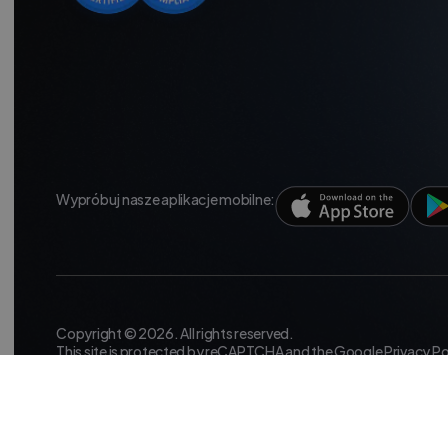
Wypróbuj nasze aplikacje mobilne:
Copyright © 2026. All rights reserved.
This site is protected by reCAPTCHA and the Google
Privacy Po