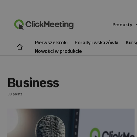
Produkty
Pierwsze kroki
Porady i wskazówki
Kursy
Nowości w produkcie
Business
30 posts