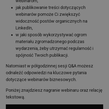
webinarom,
jak publikowanie treści dotyczących
webinarów pomoże Ci zwiększyć
widoczność postów organicznych na
LinkedIn,
w jaki sposób wykorzystywać ogrom
materiału zgromadzonego podczas
wydarzenia, żeby utrzymać regularność i
spójność Twoich publikacji.
Natomiast w półgodzinnej sesji Q&A możesz
odnaleźć odpowiedzi na kluczowe pytania
dotyczące webinarów biznesowych.
Poniżej znajdziesz nagranie webinaru oraz relację
tekstową.