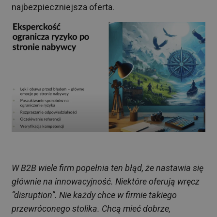
najbezpieczniejsza oferta.
W B2B wiele firm popełnia ten błąd, że nastawia się
głównie na innowacyjność. Niektóre oferują wręcz
“disruption”. Nie każdy chce w firmie takiego
przewróconego stolika. Chcą mieć dobrze,