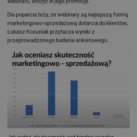
webinaru, włożyć w jego promocję.
Dla poparcia tezy, że webinary są najlepszą formą
marketingowo-sprzedażową dotarcia do klientów,
Łukasz Kosuniak przytacza wyniki z
przeprowadzonego badania ankietowego.