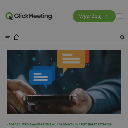
Wypróbuj
PORADY I WSKAZÓWKI
PREZENTACJA PRODUKTU I MARKETING
BEZ KATEGORII