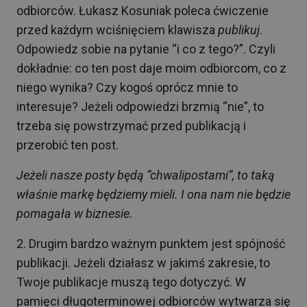
odbiorców. Łukasz Kosuniak poleca ćwiczenie
przed każdym wciśnięciem klawisza
publikuj
.
Odpowiedz sobie na pytanie “i co z tego?”. Czyli
dokładnie: co ten post daje moim odbiorcom, co z
niego wynika? Czy kogoś oprócz mnie to
interesuje? Jeżeli odpowiedzi brzmią “nie”, to
trzeba się powstrzymać przed publikacją i
przerobić ten post.
Jeżeli nasze posty będą “chwalipostami”, to taką
właśnie markę będziemy mieli. I ona nam nie będzie
pomagała w biznesie.
2️. Drugim bardzo ważnym punktem jest spójność
publikacji. Jeżeli działasz w jakimś zakresie, to
Twoje publikacje muszą tego dotyczyć. W
pamięci długoterminowej odbiorców wytwarza się