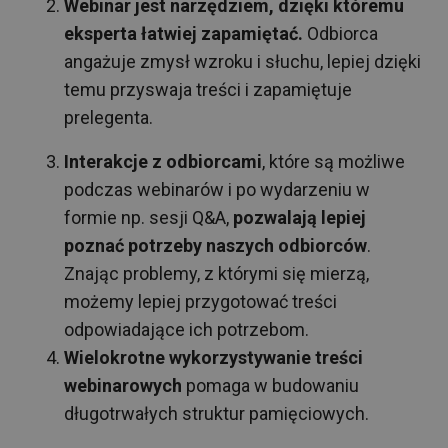
Webinar jest narzędziem, dzięki któremu
eksperta łatwiej zapamiętać.
Odbiorca
angażuje zmysł wzroku i słuchu, lepiej dzięki
temu przyswaja treści i zapamiętuje
prelegenta.
Interakcje z odbiorcami
, które są możliwe
podczas webinarów i po wydarzeniu w
formie np. sesji Q&A,
pozwalają lepiej
poznać potrzeby naszych odbiorców
.
Znając problemy, z którymi się mierzą,
możemy lepiej przygotować treści
odpowiadające ich potrzebom.
Wielokrotne wykorzystywanie treści
webinarowych
pomaga w budowaniu
długotrwałych struktur pamięciowych.