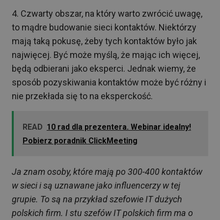
4️. Czwarty obszar, na który warto zwrócić uwagę,
to mądre budowanie sieci kontaktów. Niektórzy
mają taką pokusę, żeby tych kontaktów było jak
najwięcej. Być może myślą, że mając ich więcej,
będą odbierani jako eksperci. Jednak wiemy, że
sposób pozyskiwania kontaktów może być różny i
nie przekłada się to na eksperckość.
READ
10 rad dla prezentera. Webinar idealny!
Pobierz poradnik ClickMeeting
Ja znam osoby, które mają po 300-400 kontaktów
w sieci i są uznawane jako influencerzy w tej
grupie. To są na przykład szefowie IT dużych
polskich firm. I stu szefów IT polskich firm ma o