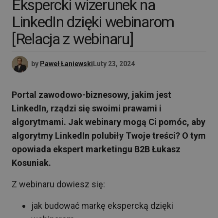
Ekspercki wizerunek na
LinkedIn dzięki webinarom
[Relacja z webinaru]
by
Paweł Łaniewski
Luty 23, 2024
Portal zawodowo-biznesowy, jakim jest
LinkedIn
, rządzi się swoimi prawami i
algorytmami. Jak webinary mogą Ci pomóc, aby
algorytmy LinkedIn polubiły Twoje treści? O tym
opowiada ekspert marketingu B2B Łukasz
Kosuniak.
Z webinaru dowiesz się:
jak budować markę ekspercką dzięki