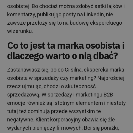
osobistej. Bo chociaż można zdobyć setki lajków i
komentarzy, publikując posty na LinkedIn, nie
zawsze przełoży się to na budowę eksperckiego
wizerunku.
Co to jest ta marka osobista i
dlaczego warto o nią dbać?
Zastanawiasz się, po co Ci silna, ekspercka marka
osobista w sprzedaży czy marketing? Najprościej
rzecz ujmując, chodzi o skuteczność
sprzedażową. W sprzedaży i marketingu B2B
emocje również są istotnym elementem i niestety
tutaj też dominują przede wszystkim te
negatywne. Klient korporacyjny obawia się źle
wydanych pieniędzy firmowych. Boi się porażki,