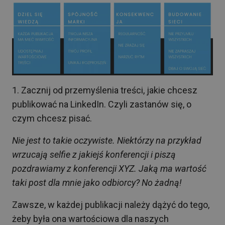
1️. Zacznij od przemyślenia treści, jakie chcesz
publikować na LinkedIn. Czyli zastanów się, o
czym chcesz pisać.
Nie jest to takie oczywiste. Niektórzy na przykład
wrzucają selfie z jakiejś konferencji i piszą
pozdrawiamy z konferencji XYZ. Jaką ma wartość
taki post dla mnie jako odbiorcy? No żadną!
Zawsze, w każdej publikacji należy dążyć do tego,
żeby była ona wartościowa dla naszych