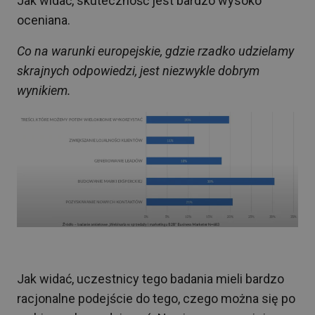
Jak widać, skuteczność jest bardzo wysoko
oceniana.
Co na warunki europejskie, gdzie rzadko udzielamy
skrajnych odpowiedzi, jest niezwykle dobrym
wynikiem.
Jak widać, uczestnicy tego badania mieli bardzo
racjonalne podejście do tego, czego można się po