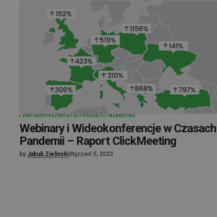
FEATURED
PREZENTACJA PRODUKTU I MARKETING
Webinary i Wideokonferencje w Czasach
Pandemii – Raport ClickMeeting
by
Jakub Zielinski
Styczeń 5, 2023