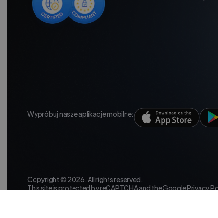
Wypróbuj nasze aplikacje mobilne:
Copyright © 2026. All rights reserved.
This site is protected by reCAPTCHA and the Google
Privacy Po