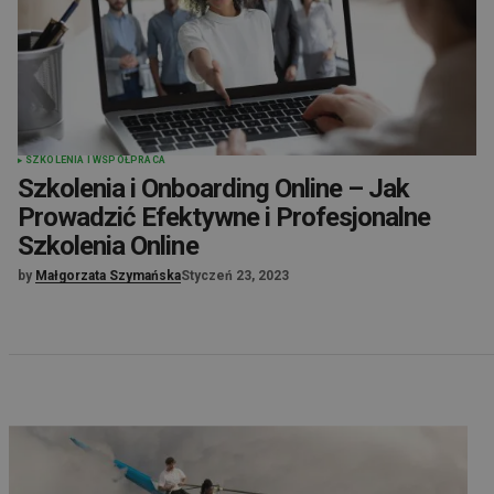
SZKOLENIA I WSPÓŁPRACA
Szkolenia i Onboarding Online – Jak
Prowadzić Efektywne i Profesjonalne
Szkolenia Online
by
Małgorzata Szymańska
Styczeń 23, 2023