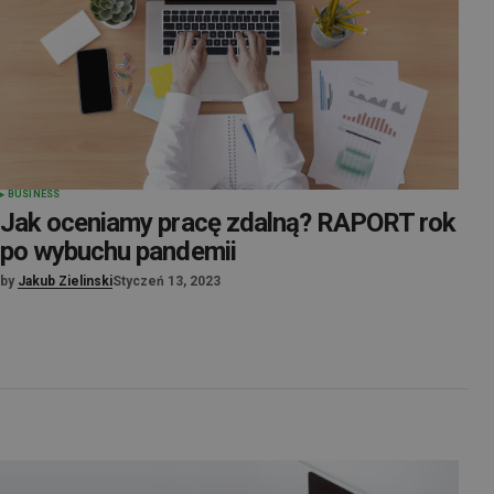
BUSINESS
Jak oceniamy pracę zdalną? RAPORT rok
po wybuchu pandemii
by
Jakub Zielinski
Styczeń 13, 2023