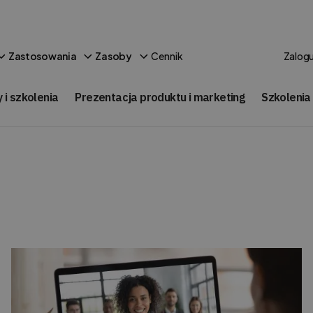
Cennik
Zastosowania
Zasoby
Zalogu
 i szkolenia
Prezentacja produktu i marketing
Szkolenia