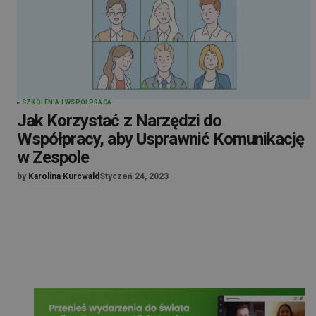
SZKOLENIA I WSPÓŁPRACA
Jak Korzystać z Narzędzi do
Współpracy, aby Usprawnić Komunikację
w Zespole
by
Karolina Kurcwald
Styczeń 24, 2023