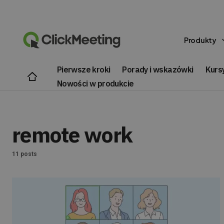
Produkty
Pierwsze kroki
Porady i wskazówki
Kursy
Nowości w produkcie
remote work
11 posts