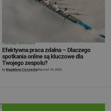
SZKOLENIA I WSPÓŁPRACA
Efektywna praca zdalna – Dlaczego
spotkania online są kluczowe dla
Twojego zespołu?
by
Magdalena Ciszewska
Styczeń 16, 2023