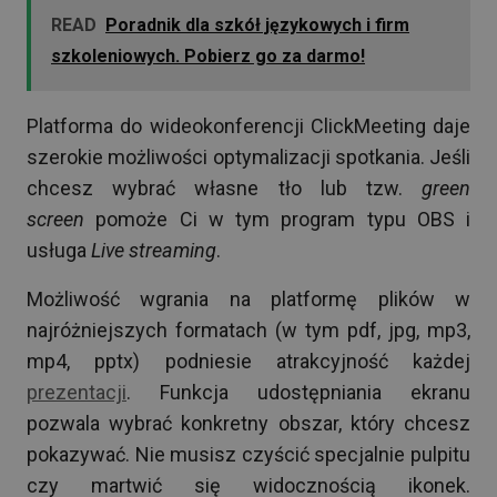
READ
Poradnik dla szkół językowych i firm
szkoleniowych. Pobierz go za darmo!
Platforma do wideokonferencji ClickMeeting daje
szerokie możliwości optymalizacji spotkania. Jeśli
chcesz wybrać własne tło lub tzw.
green
screen
pomoże Ci w tym program typu OBS i
usługa
Live streaming
.
Możliwość wgrania na platformę plików w
najróżniejszych formatach (w tym pdf, jpg, mp3,
mp4, pptx) podniesie atrakcyjność każdej
prezentacji
. Funkcja udostępniania ekranu
pozwala wybrać konkretny obszar, który chcesz
pokazywać. Nie musisz czyścić specjalnie pulpitu
czy martwić się widocznością ikonek.