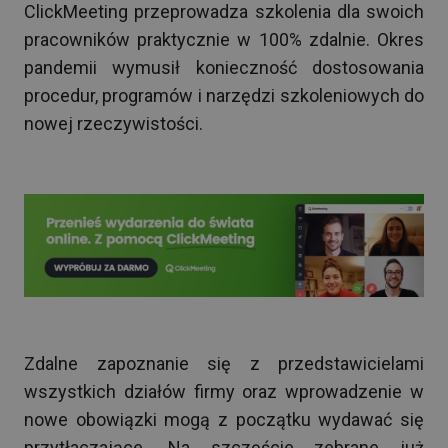
ClickMeeting przeprowadza szkolenia dla swoich
pracowników praktycznie w 100% zdalnie. Okres
pandemii wymusił konieczność dostosowania
procedur, programów i narzędzi szkoleniowych do
nowej rzeczywistości.
Zdalne zapoznanie się z przedstawicielami
wszystkich działów firmy oraz wprowadzenie w
nowe obowiązki mogą z początku wydawać się
przytłaczające. Na szczęście zebrane już