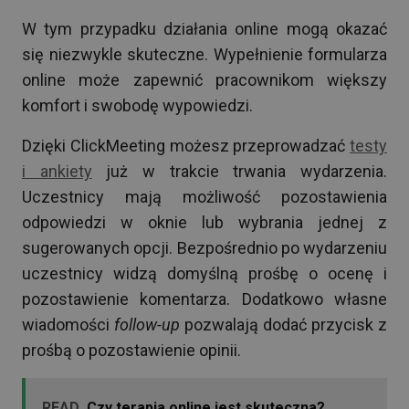
W tym przypadku działania online mogą okazać
się niezwykle skuteczne. Wypełnienie formularza
online może zapewnić pracownikom większy
komfort i swobodę wypowiedzi.
Dzięki ClickMeeting możesz przeprowadzać
testy
i ankiety
już w trakcie trwania wydarzenia.
Uczestnicy mają możliwość pozostawienia
odpowiedzi w oknie lub wybrania jednej z
sugerowanych opcji. Bezpośrednio po wydarzeniu
uczestnicy widzą domyślną prośbę o ocenę i
pozostawienie komentarza. Dodatkowo własne
wiadomości
follow-up
pozwalają dodać przycisk z
prośbą o pozostawienie opinii.
READ
Czy terapia online jest skuteczna?