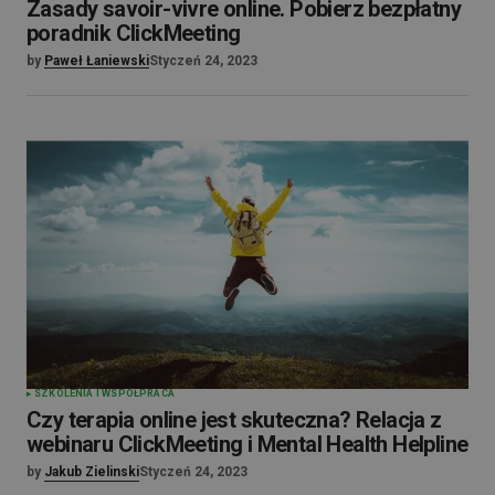
Zasady savoir-vivre online. Pobierz bezpłatny
poradnik ClickMeeting
by
Paweł Łaniewski
Styczeń 24, 2023
SZKOLENIA I WSPÓŁPRACA
Czy terapia online jest skuteczna? Relacja z
webinaru ClickMeeting i Mental Health Helpline
by
Jakub Zielinski
Styczeń 24, 2023