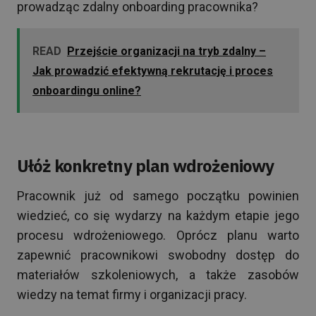
prowadząc zdalny onboarding pracownika?
READ
Przejście organizacji na tryb zdalny –
Jak prowadzić efektywną rekrutację i proces
onboardingu online?
Ułóż konkretny plan wdrożeniowy
Pracownik już od samego początku powinien
wiedzieć, co się wydarzy na każdym etapie jego
procesu wdrożeniowego. Oprócz planu warto
zapewnić pracownikowi swobodny dostęp do
materiałów szkoleniowych, a także zasobów
wiedzy na temat firmy i organizacji pracy.