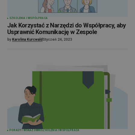
SZKOLENIA I WSPÓŁPRACA
Jak Korzystać z Narzędzi do Współpracy, aby
Usprawnić Komunikację w Zespole
by
Karolina Kurcwald
Styczeń 24, 2023
PORADY I WSKAZÓWKI
SZKOLENIA I WSPÓŁPRACA