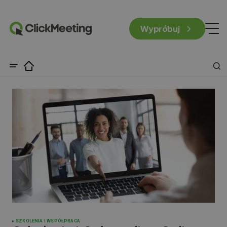
Wypróbuj
SZKOLENIA I WSPÓŁPRACA