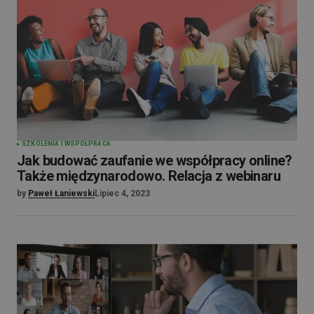
SZKOLENIA I WSPÓŁPRACA
Jak budować zaufanie we współpracy online?
Także międzynarodowo. Relacja z webinaru
by
Paweł Łaniewski
Lipiec 4, 2023