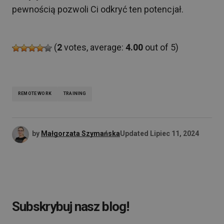
pewnością pozwoli Ci odkryć ten potencjał.
(
2
votes, average:
4.00
out of 5)
REMOTE WORK
TRAINING
by
Małgorzata Szymańska
Updated
Lipiec 11, 2024
Subskrybuj nasz blog!