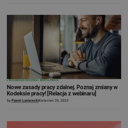
BUSINESS
SZKOLENIA I WSPÓŁPRACA
Nowe zasady pracy zdalnej. Poznaj zmiany w
Kodeksie pracy! [Relacja z webinaru]
by
Paweł Łaniewski
Kwiecień 20, 2023