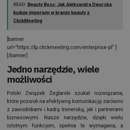
READ
Beauty Boss: Jak Aleksandra Dworska
buduje imperium w branży beauty z
ClickMeeting
[banner
url=”https://lp.clickmeeting.com/enterprise-pl” ]
[/banner]
Jedno narzędzie, wiele
możliwości
Polski Związek Żeglarski szukał rozwiązania,
które pozwoli na efektywną komunikację zarówno
z zawodnikami i kadrą trenerską, jak i partnerami
biznesowymi. Nasze narzędzie, dzięki wielu
istotnym funkcjom, spełnia te wymagania, a