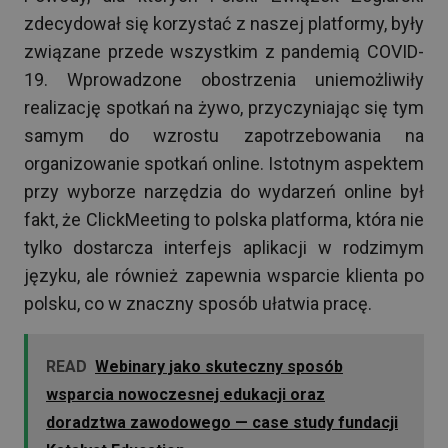
zdecydował się korzystać z naszej platformy, były
związane przede wszystkim z pandemią COVID-
19. Wprowadzone obostrzenia uniemożliwiły
realizację spotkań na żywo, przyczyniając się tym
samym do wzrostu zapotrzebowania na
organizowanie spotkań online. Istotnym aspektem
przy wyborze narzędzia do wydarzeń online był
fakt, że ClickMeeting to polska platforma, która nie
tylko dostarcza interfejs aplikacji w rodzimym
języku, ale również zapewnia wsparcie klienta po
polsku, co w znaczny sposób ułatwia pracę.
READ
Webinary jako skuteczny sposób
wsparcia nowoczesnej edukacji oraz
doradztwa zawodowego — case study fundacji