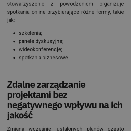
stowarzyszenie z powodzeniem organizuje
spotkania online przybierające różne formy, takie
jak:
szkolenia;
panele dyskusyjne;
wideokonferencje;
spotkania biznesowe.
Zdalne zarządzanie
projektami bez
negatywnego wpływu na ich
jakość
Zmiana wcześniej ustalonych planów często