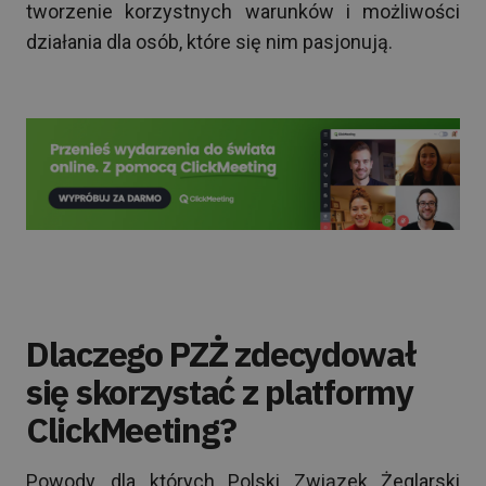
tworzenie korzystnych warunków i możliwości
działania dla osób, które się nim pasjonują.
Dlaczego PZŻ zdecydował
się skorzystać z platformy
ClickMeeting?
Powody, dla których Polski Związek Żeglarski