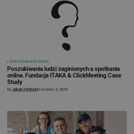
CASE STUDIES
CASE STUDIES
Poszukiwania ludzi zaginionych a spotkania
online. Fundacja ITAKA & ClickMeeting Case
Study
by
Jakub Zielinski
Czerwiec 2, 2023