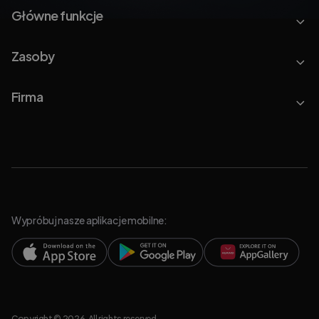
Główne funkcje
Zasoby
Firma
Wypróbuj nasze aplikacje mobilne:
Copyright © 2026. All rights reserved.