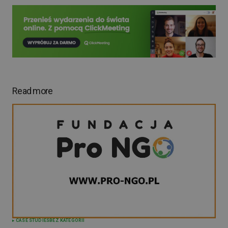
Read more
CASE STUDIES
BEZ KATEGORII