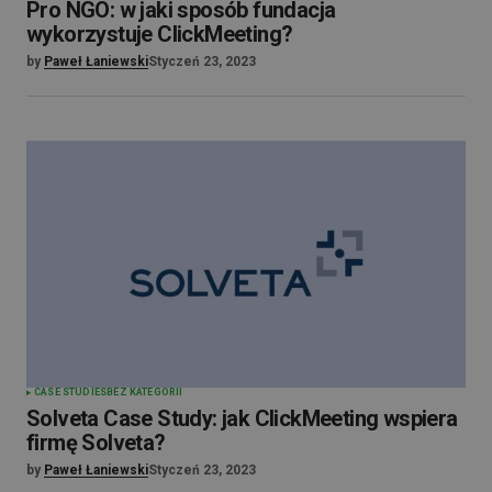
Pro NGO: w jaki sposób fundacja
wykorzystuje ClickMeeting?
by
Paweł Łaniewski
Styczeń 23, 2023
CASE STUDIES
BEZ KATEGORII
Solveta Case Study: jak ClickMeeting wspiera
firmę Solveta?
by
Paweł Łaniewski
Styczeń 23, 2023