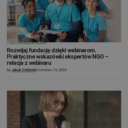
CASE STUDIES
CASE STUDIES
Rozwijaj fundację dzięki webinarom.
Praktyczne wskazówki ekspertów NGO –
relacja z webinaru
by
Jakub Zielinski
Czerwiec 13, 2023