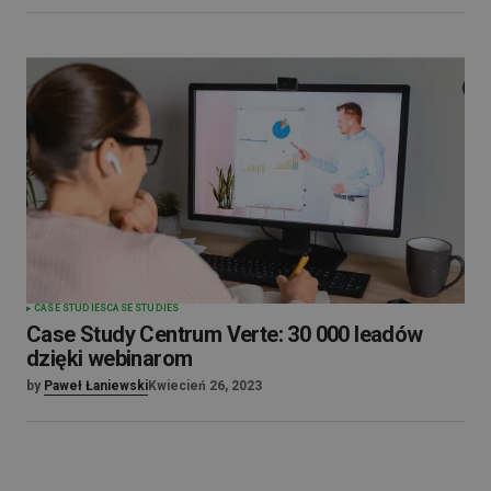
CASE STUDIES
CASE STUDIES
Case Study Centrum Verte: 30 000 leadów
dzięki webinarom
by
Paweł Łaniewski
Kwiecień 26, 2023