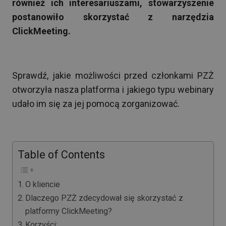
również ich interesariuszami, stowarzyszenie
postanowiło skorzystać z narzędzia
ClickMeeting.
Sprawdź, jakie możliwości przed członkami PZŻ
otworzyła nasza platforma i jakiego typu webinary
udało im się za jej pomocą zorganizować.
Table of Contents
O kliencie
Dlaczego PZŻ zdecydował się skorzystać z
platformy ClickMeeting?
Korzyści: