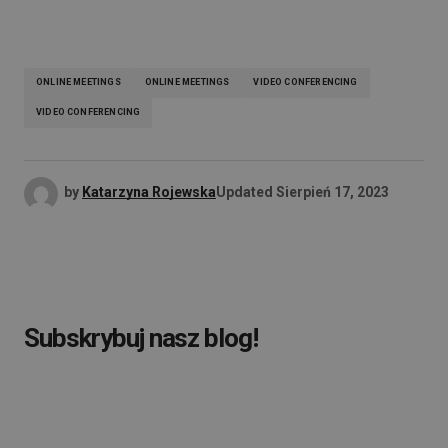
ONLINE MEETINGS
ONLINE MEETINGS
VIDEO CONFERENCING
VIDEO CONFERENCING
by
Katarzyna Rojewska
Updated
Sierpień 17, 2023
Subskrybuj nasz blog!