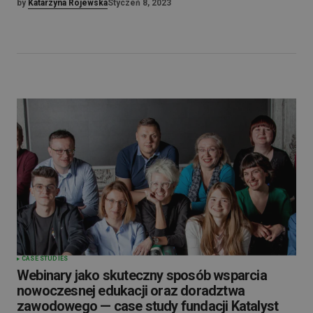
by
Katarzyna Rojewska
Styczeń 8, 2023
CASE STUDIES
Webinary jako skuteczny sposób wsparcia
nowoczesnej edukacji oraz doradztwa
zawodowego — case study fundacji Katalyst