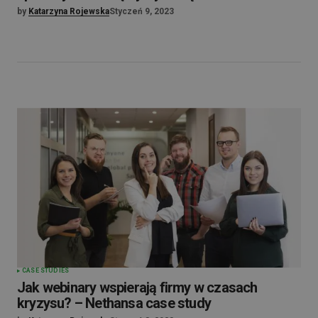
by
Katarzyna Rojewska
Styczeń 9, 2023
CASE STUDIES
Jak webinary wspierają firmy w czasach
kryzysu? – Nethansa case study