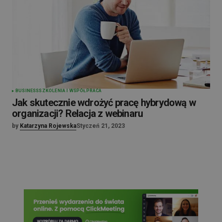
BUSINESS
SZKOLENIA I WSPÓŁPRACA
Jak skutecznie wdrożyć pracę hybrydową w
organizacji? Relacja z webinaru
by
Katarzyna Rojewska
Styczeń 21, 2023