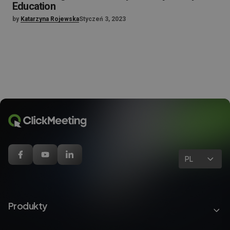
Education
by
Katarzyna Rojewska
Styczeń 3, 2023
PL
Produkty