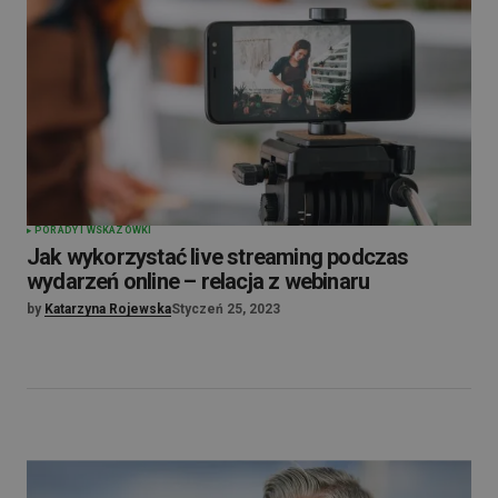
PORADY I WSKAZÓWKI
Jak wykorzystać live streaming podczas
wydarzeń online – relacja z webinaru
by
Katarzyna Rojewska
Styczeń 25, 2023