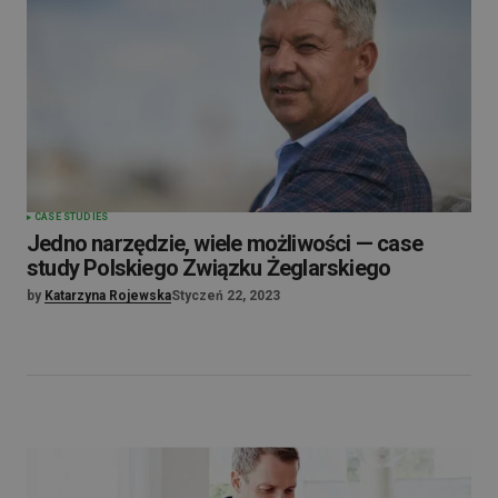
CASE STUDIES
Jedno narzędzie, wiele możliwości — case
study Polskiego Związku Żeglarskiego
by
Katarzyna Rojewska
Styczeń 22, 2023