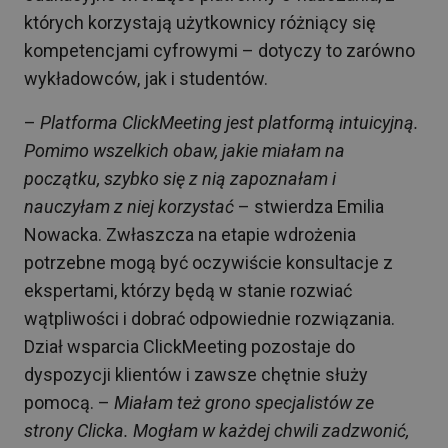
których korzystają użytkownicy różniący się
kompetencjami cyfrowymi – dotyczy to zarówno
wykładowców, jak i studentów.
–
Platforma ClickMeeting jest platformą intuicyjną.
Pomimo wszelkich obaw, jakie miałam na
początku, szybko się z nią zapoznałam i
nauczyłam z niej korzystać
– stwierdza Emilia
Nowacka. Zwłaszcza na etapie wdrożenia
potrzebne mogą być oczywiście konsultacje z
ekspertami, którzy będą w stanie rozwiać
wątpliwości i dobrać odpowiednie rozwiązania.
Dział wsparcia ClickMeeting pozostaje do
dyspozycji klientów i zawsze chętnie służy
pomocą. –
Miałam też grono specjalistów ze
strony Clicka. Mogłam w każdej chwili zadzwonić,