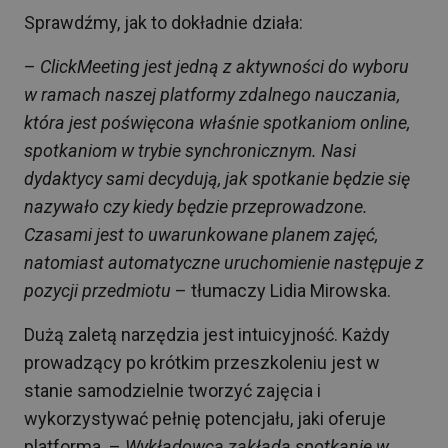
Sprawdźmy, jak to dokładnie działa:
–
ClickMeeting jest jedną z aktywności do wyboru
w ramach naszej platformy zdalnego nauczania,
która jest poświęcona właśnie spotkaniom online,
spotkaniom w trybie synchronicznym. Nasi
dydaktycy sami decydują, jak spotkanie będzie się
nazywało czy kiedy będzie przeprowadzone.
Czasami jest to uwarunkowane planem zajęć,
natomiast automatyczne uruchomienie następuje z
pozycji przedmiotu
– tłumaczy Lidia Mirowska.
Dużą zaletą narzędzia jest intuicyjność. Każdy
prowadzący po krótkim przeszkoleniu jest w
stanie samodzielnie tworzyć zajęcia i
wykorzystywać pełnię potencjału, jaki oferuje
platforma. –
Wykładowca zakłada spotkanie w