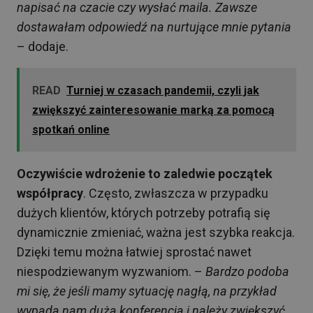
napisać na czacie czy wysłać maila. Zawsze
dostawałam odpowiedź na nurtujące mnie pytania
– dodaje.
READ
Turniej w czasach pandemii, czyli jak
zwiększyć zainteresowanie marką za pomocą
spotkań online
Oczywiście wdrożenie to zaledwie początek
współpracy
. Często, zwłaszcza w przypadku
dużych klientów, których potrzeby potrafią się
dynamicznie zmieniać, ważna jest szybka reakcja.
Dzięki temu można łatwiej sprostać nawet
niespodziewanym wyzwaniom. –
Bardzo podoba
mi się, że jeśli mamy sytuację nagłą, na przykład
wypada nam duża konferencja i należy zwiększyć