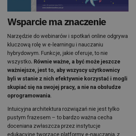
Wsparcie ma znaczenie
Narzędzie do webinarów i spotkań online odgrywa
kluczową rolę w e-learningu i nauczaniu
hybrydowym. Funkcje, jakie oferuje, to nie
wszystko
. Równie ważne, a być może jeszcze
ważniejsze, jest to, aby wszyscy użytkownicy
byli w stanie z nich efektywnie korzystać i mogli
skupiać się na swojej pracy, a nie na obsłudze
oprogramowania
.
Intuicyjna architektura rozwiązań nie jest tylko
pustym frazesem – to bardzo ważna cecha
doceniana zwłaszcza przez instytucje
edukacyjne tworzące platformy e-nauczania, z