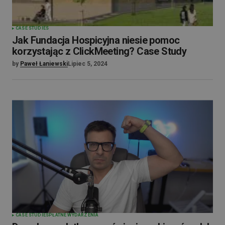
CASE STUDIES
Jak Fundacja Hospicyjna niesie pomoc
korzystając z ClickMeeting? Case Study
by
Paweł Łaniewski
Lipiec 5, 2024
CASE STUDIES
PŁATNE WYDARZENIA