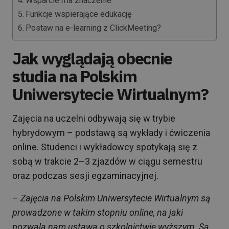
Wsparcie ma znaczenie
Funkcje wspierające edukację
Postaw na e-learning z ClickMeeting?
Jak wyglądają obecnie
studia na Polskim
Uniwersytecie Wirtualnym?
Zajęcia na uczelni odbywają się w trybie
hybrydowym – podstawą są wykłady i ćwiczenia
online. Studenci i wykładowcy spotykają się z
sobą w trakcie 2–3 zjazdów w ciągu semestru
oraz podczas sesji egzaminacyjnej.
–
Zajęcia na Polskim Uniwersytecie Wirtualnym są
prowadzone w takim stopniu online, na jaki
pozwala nam ustawa o szkolnictwie wyższym. Są