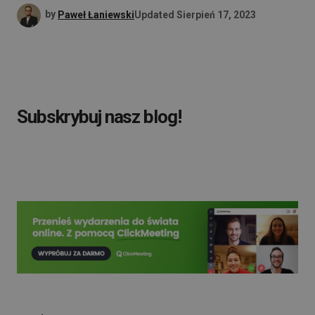
by
Paweł Łaniewski
Updated
Sierpień 17, 2023
Subskrybuj nasz blog!