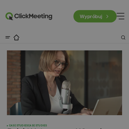
Wypróbuj
CASE STUDIES
CASE STUDIES