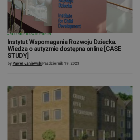
CASE STUDIES
CASE STUDIES
Instytut Wspomagania Rozwoju Dziecka.
Wiedza o autyzmie dostępna online [CASE
STUDY]
by
Paweł Łaniewski
Październik 19, 2023