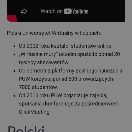
Polski Uniwersytet Wirtualny w liczbach:
Od 2002 roku kształci studentów online.
„Wirtualne mury” uczelni opuściło ponad 20
tysięcy absolwentów.
Co semestr z platformy zdalnego nauczania
PUW korzysta ponad 500 prowadzących i
7000 studentów.
Od 2016 roku PUW organizuje zajęcia,
spotkania i konferencje za pośrednictwem
ClickMeeting.