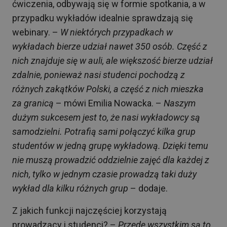
ćwiczenia, odbywają się w formie spotkania, a w
przypadku wykładów idealnie sprawdzają się
webinary. –
W niektórych przypadkach w
wykładach bierze udział nawet 350 osób. Część z
nich znajduje się w auli, ale większość bierze udział
zdalnie, ponieważ nasi studenci pochodzą z
różnych zakątków Polski, a część z nich mieszka
za granicą
– mówi Emilia Nowacka. –
Naszym
dużym sukcesem jest to, że nasi wykładowcy są
samodzielni. Potrafią sami połączyć kilka grup
studentów w jedną grupę wykładową. Dzięki temu
nie muszą prowadzić oddzielnie zajęć dla każdej z
nich, tylko w jednym czasie prowadzą taki duży
wykład dla kilku różnych grup
– dodaje.
Z jakich funkcji najczęściej korzystają
prowadzący i studenci? –
Przede wszystkim są to