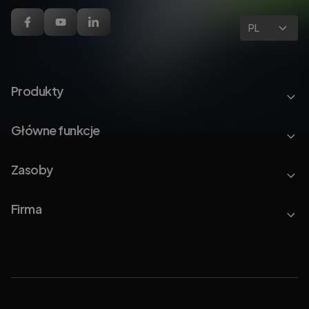
PL
Produkty
Główne funkcje
Zasoby
Firma