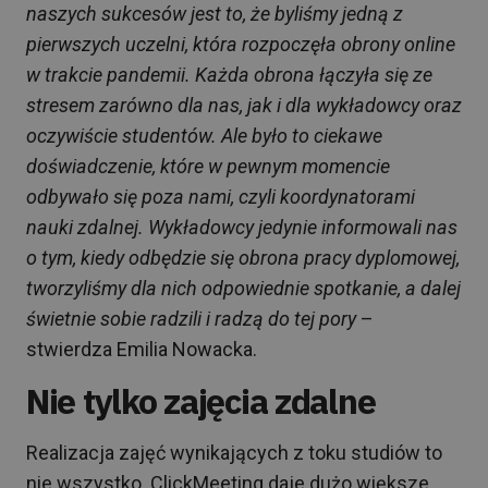
naszych sukcesów jest to, że byliśmy jedną z
pierwszych uczelni, która rozpoczęła obrony online
w trakcie pandemii. Każda obrona łączyła się ze
stresem zarówno dla nas, jak i dla wykładowcy oraz
oczywiście studentów. Ale było to ciekawe
doświadczenie, które w pewnym momencie
odbywało się poza nami, czyli koordynatorami
nauki zdalnej. Wykładowcy jedynie informowali nas
o tym, kiedy odbędzie się obrona pracy dyplomowej,
tworzyliśmy dla nich odpowiednie spotkanie, a dalej
świetnie sobie radzili i radzą do tej pory
–
stwierdza Emilia Nowacka.
Nie tylko zajęcia zdalne
Realizacja zajęć wynikających z toku studiów to
nie wszystko. ClickMeeting daje dużo większe