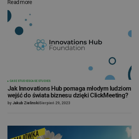
Read more
CASE STUDIES
CASE STUDIES
Jak Innovations Hub pomaga młodym ludziom
wejść do świata biznesu dzięki ClickMeeting?
by
Jakub Zielinski
Sierpień 29, 2023