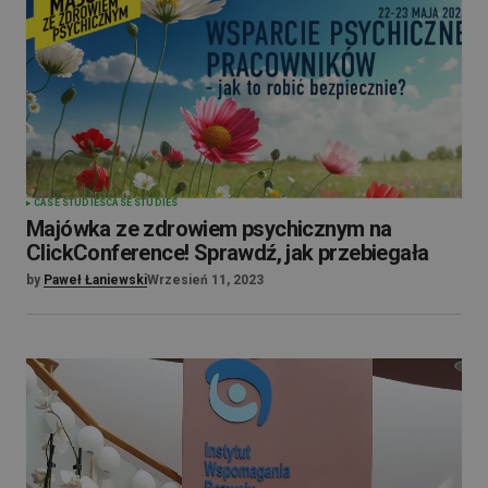
CASE STUDIES
CASE STUDIES
Majówka ze zdrowiem psychicznym na
ClickConference! Sprawdź, jak przebiegała
by
Paweł Łaniewski
Wrzesień 11, 2023