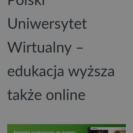
Polski
Uniwersytet
Wirtualny –
edukacja wyższa
także online