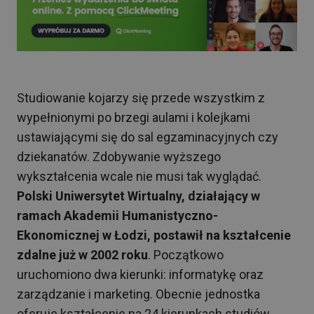
Studiowanie kojarzy się przede wszystkim z
wypełnionymi po brzegi aulami i kolejkami
ustawiającymi się do sal egzaminacyjnych czy
dziekanatów. Zdobywanie wyższego
wykształcenia wcale nie musi tak wyglądać.
Polski Uniwersytet Wirtualny, działający w
ramach Akademii Humanistyczno-
Ekonomicznej w Łodzi, postawił na kształcenie
zdalne już w 2002 roku
. Początkowo
uruchomiono dwa kierunki: informatykę oraz
zarządzanie i marketing. Obecnie jednostka
oferuje kształcenie na 24 kierunkach studiów