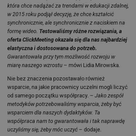
która chce nadążać za trendami w edukacji zdalnej,
w 2015 roku podjął decyzję, że chce kształcić
synchronicznie, ale synchronicznie z naciskiem na
formę wideo.
Testowaliśmy różne rozwiązania, a
oferta ClickMeeting okazała się dla nas najbardziej
elastyczna i dostosowana do potrzeb
.
Gwarantowała przy tym możliwość rozwoju w
miarę naszego wzrostu
– mówi Lidia Mirowska.
Nie bez znaczenia pozostawało również
wsparcie, na jakie pracownicy uczelni mogli liczyć
od samego początku współpracy. –
Jako zespół
metodyków potrzebowaliśmy wsparcia, żeby być
wsparciem dla naszych dydaktyków. Ta
współpraca nam to gwarantowała i tak naprawdę
uczyliśmy się, żeby móc uczyć
– dodaje.