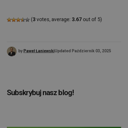
(
3
votes, average:
3.67
out of 5)
by
Paweł Łaniewski
Updated
Październik 03, 2025
Subskrybuj nasz blog!