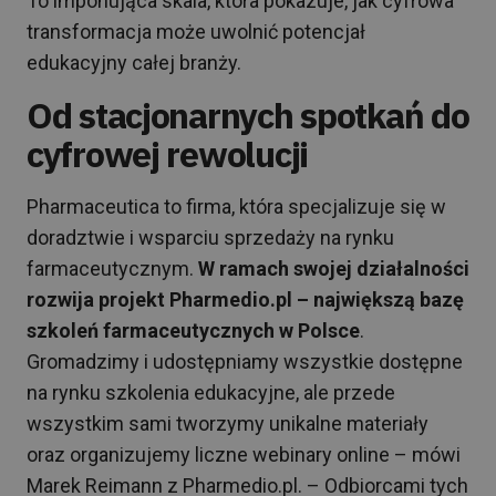
To imponująca skala, która pokazuje, jak cyfrowa
transformacja może uwolnić potencjał
edukacyjny całej branży.
Od stacjonarnych spotkań do
cyfrowej rewolucji
Pharmaceutica to firma, która specjalizuje się w
doradztwie i wsparciu sprzedaży na rynku
farmaceutycznym.
W ramach swojej działalności
rozwija projekt Pharmedio.pl – największą bazę
szkoleń farmaceutycznych w Polsce
.
Gromadzimy i udostępniamy wszystkie dostępne
na rynku szkolenia edukacyjne, ale przede
wszystkim sami tworzymy unikalne materiały
oraz organizujemy liczne webinary online – mówi
Marek Reimann z Pharmedio.pl. – Odbiorcami tych