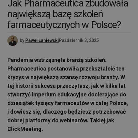
Jak Pharmaceutica zbudowała
największą bazę szkoleń
farmaceutycznych w Polsce?
by
Paweł Łaniewski
Październik 3, 2025
Pandemia wstrząsnęła branżą szkoleń.
Pharmaceutica postanowiła przekształcić ten
kryzys w największą szansę rozwoju branży. W
tej historii sukcesu przeczytasz, jak w kilka lat
stworzyć imperium edukacyjne docierające do
dziesiątek tysięcy farmaceutów w całej Polsce,
i dowiesz się, dlaczego będziesz potrzebować
dobrej platformy do webinarów. Takiej jak
ClickMeeting.