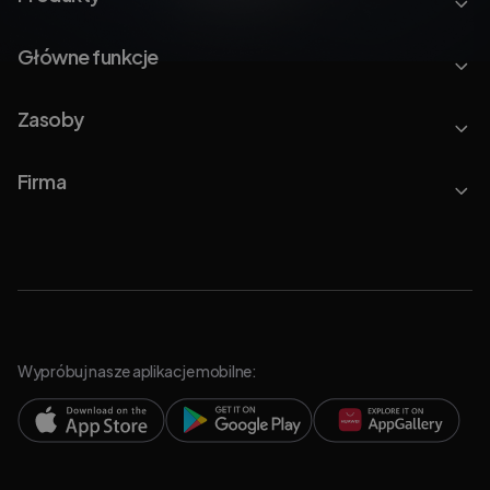
Główne funkcje
Zasoby
Firma
Wypróbuj nasze aplikacje mobilne: