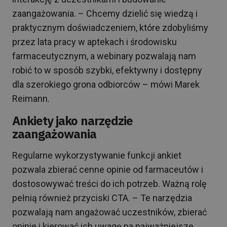
zaangażowania. – Chcemy dzielić się wiedzą i
praktycznym doświadczeniem, które zdobyliśmy
przez lata pracy w aptekach i środowisku
farmaceutycznym, a webinary pozwalają nam
robić to w sposób szybki, efektywny i dostępny
dla szerokiego grona odbiorców – mówi Marek
Reimann.
Ankiety jako narzędzie
zaangażowania
Regularne wykorzystywanie funkcji ankiet
pozwala zbierać cenne opinie od farmaceutów i
dostosowywać treści do ich potrzeb. Ważną rolę
pełnią również przyciski CTA. – Te narzędzia
pozwalają nam angażować uczestników, zbierać
opinie i kierować ich uwagę na najważniejsze