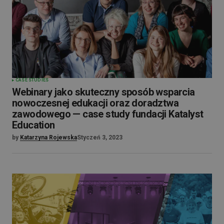
CASE STUDIES
Webinary jako skuteczny sposób wsparcia
nowoczesnej edukacji oraz doradztwa
zawodowego — case study fundacji Katalyst
Education
by
Katarzyna Rojewska
Styczeń 3, 2023