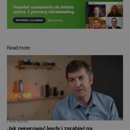
Read more
CASE STUDIES
Jak generować leady i zarabiać na