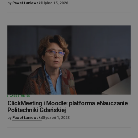
by
Paweł Łaniewski
Lipiec 15, 2026
CASE STUDIES
ClickMeeting i Moodle: platforma eNauczanie
Politechniki Gdańskiej
by
Paweł Łaniewski
Styczeń 1, 2023