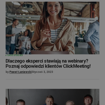
CASE STUDIES
Dlaczego eksperci stawiają na webinary?
Poznaj odpowiedzi klientów ClickMeeting!
by
Paweł Łaniewski
Styczeń 3, 2023