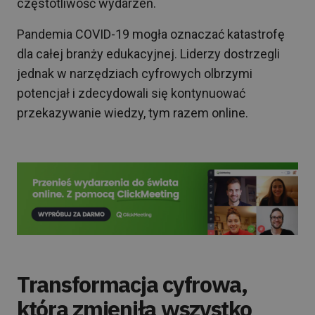
częstotliwość wydarzeń.
Pandemia COVID-19 mogła oznaczać katastrofę
dla całej branży edukacyjnej. Liderzy dostrzegli
jednak w narzędziach cyfrowych olbrzymi
potencjał i zdecydowali się kontynuować
przekazywanie wiedzy, tym razem online.
Transformacja cyfrowa,
która zmieniła wszystko