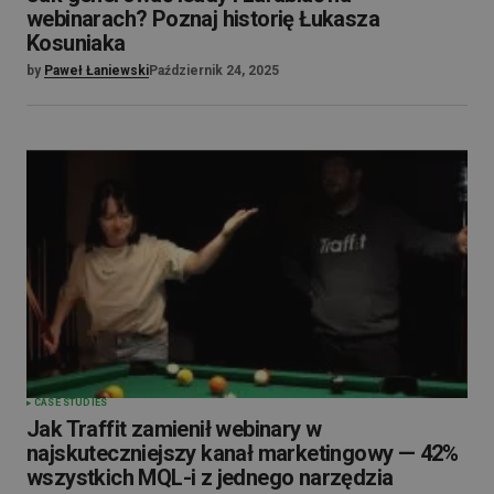
webinarach? Poznaj historię Łukasza
Kosuniaka
by
Paweł Łaniewski
Październik 24, 2025
CASE STUDIES
Jak Traffit zamienił webinary w
najskuteczniejszy kanał marketingowy — 42%
wszystkich MQL-i z jednego narzędzia