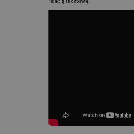
relacją tekstową.