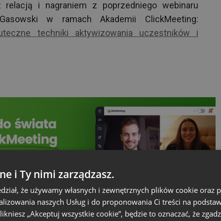
 relacją i nagraniem z poprzedniego webinaru
Gasowski w ramach Akademii ClickMeeting:
uteczne techniki aktywizowania uczestników i
ne i Ty nimi zarządzasz.
dział, że używamy własnych i zewnętrznych plików cookie oraz
nalizowania naszych Usług i do proponowania Ci treści na podsta
 klikniesz „Akceptuj wszystkie cookie”, będzie to oznaczać, że zgadz