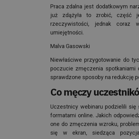
Praca zdalna jest dodatkowym nar
już zdążyła to zrobić, część 
rzeczywistości, jednak coraz
umiejętności.
Malva Gasowski
Niewłaściwe przygotowanie do ty
poczucie zmęczenia spotkaniami o
sprawdzone sposoby na redukcję 
Co męczy uczestnikó
Uczestnicy webinaru podzielili s
formatami online. Jakich odpowiedz
one do zmęczenia wzroku, problem
się w ekran, siedząca pozycja,