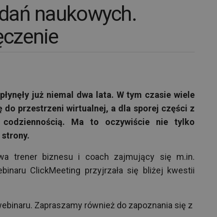
dań naukowych.
czenie
ynęły już niemal dwa lata. W tym czasie wiele
do przestrzeni wirtualnej, a dla sporej części z
ę codziennością. Ma to oczywiście nie tylko
 strony.
a trener biznesu i coach zajmujący się m.in.
inaru ClickMeeting przyjrzała się bliżej kwestii
webinaru. Zapraszamy również do zapoznania się z