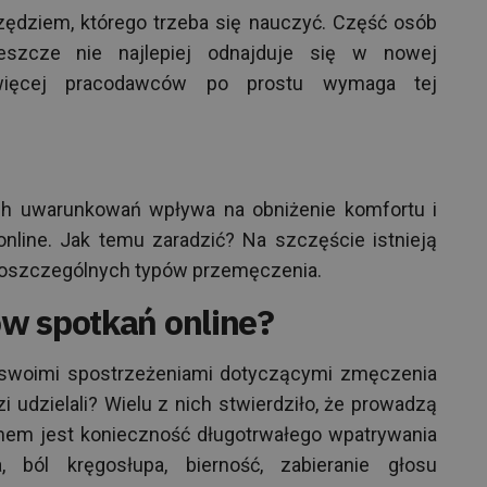
zędziem, którego trzeba się nauczyć. Część osób
jeszcze nie najlepiej odnajduje się w nowej
 więcej pracodawców po prostu wymaga tej
ch uwarunkowań wpływa na obniżenie komfortu i
nline. Jak temu zaradzić? Na szczęście istnieją
poszczególnych typów przemęczenia.
w spotkań online?
ię swoimi spostrzeżeniami dotyczącymi zmęczenia
i udzielali? Wielu z nich stwierdziło, że prowadzą
em jest konieczność długotrwałego wpatrywania
 ból kręgosłupa, bierność, zabieranie głosu