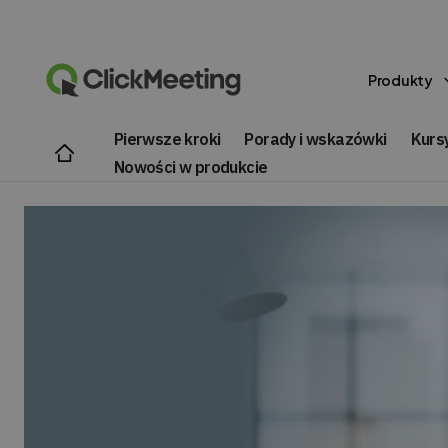
Produkty
Pierwsze kroki
Porady i wskazówki
Kursy
Nowości w produkcie