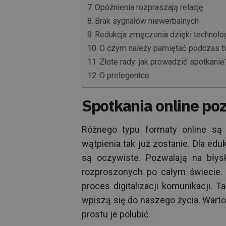
Opóźnienia rozpraszają relację
Brak sygnałów niewerbalnych
Redukcja zmęczenia dzięki technolog
O czym należy pamiętać podczas t
Złote rady: jak prowadzić spotkanie
O prelegentce
Spotkania online po
Różnego typu formaty online są
wątpienia tak już zostanie. Dla edu
są oczywiste. Pozwalają na błys
rozproszonych po całym świecie.
proces digitalizacji komunikacji. T
wpiszą się do naszego życia. Warto 
prostu je polubić.