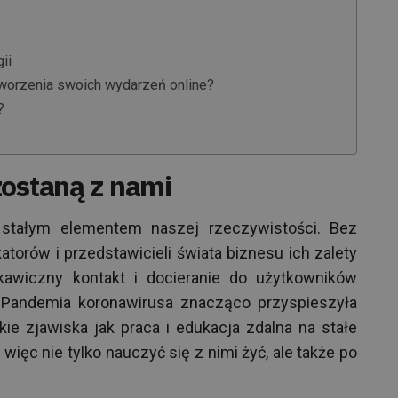
ii
worzenia swoich wydarzeń online?
?
zostaną z nami
 stałym elementem naszej rzeczywistości. Bez
katorów i przedstawicieli świata biznesu ich zalety
kawiczny kontakt i docieranie do użytkowników
 Pandemia koronawirusa znacząco przyspieszyła
akie zjawiska jak praca i edukacja zdalna na stałe
więc nie tylko nauczyć się z nimi żyć, ale także po