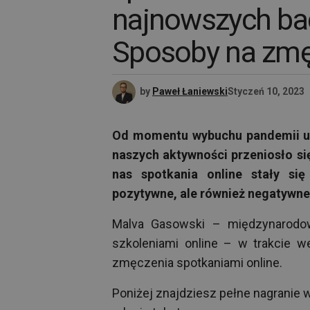
najnowszych ba
Sposoby na zmę
by
Paweł Łaniewski
Styczeń 10, 2023
Od momentu wybuchu pandemii upł
naszych aktywności przeniosło się 
nas spotkania online stały si
pozytywne, ale również negatywne
Malva Gasowski – międzynarodow
szkoleniami online – w trakcie web
zmęczenia spotkaniami online.
Poniżej znajdziesz pełne nagranie 