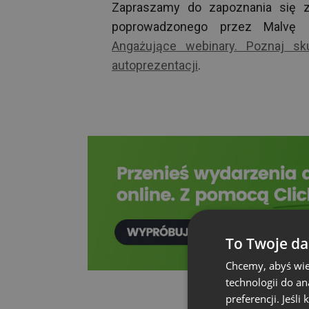
Zapraszamy do zapoznania się z
poprowadzonego przez Malvę 
Angażujące webinary. Poznaj sk
autoprezentacji
.
To Twoje da
Chcemy, abyś wie
technologii do a
preferencji. Jeśli