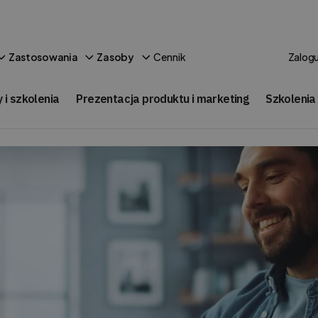
Cennik
Zastosowania
Zasoby
Zalogu
 i szkolenia
Prezentacja produktu i marketing
Szkolenia