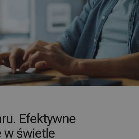
aru. Efektywne
 w świetle