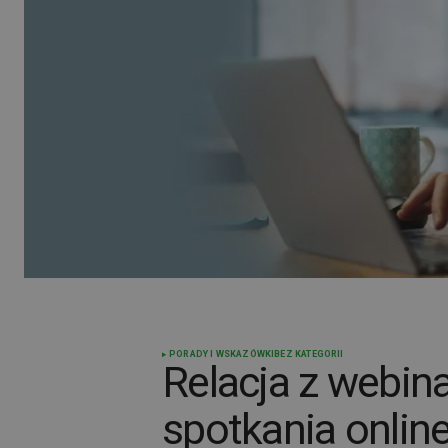
PORADY I WSKAZÓWKI
BEZ KATEGORII
Relacja z webin
spotkania online