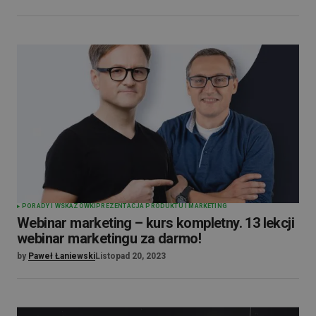
PORADY I WSKAZÓWKI
PREZENTACJA PRODUKTU I MARKETING
Webinar marketing – kurs kompletny. 13 lekcji
webinar marketingu za darmo!
by
Paweł Łaniewski
Listopad 20, 2023