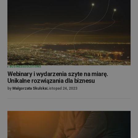
BUSINESS
SOLUTIONS
Webinary i wydarzenia szyte na miarę.
Unikalne rozwiązania dla biznesu
by
Malgorzata Skulska
Listopad 24, 2023