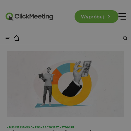
Wypróbuj
BUSINESS
PORADY I WSKAZÓWKI
BEZ KATEGORII