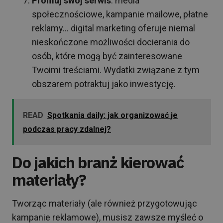
Promuj swój serwis
: media
społecznościowe, kampanie mailowe, płatne
reklamy… digital marketing oferuje niemal
nieskończone możliwości docierania do
osób, które mogą być zainteresowane
Twoimi treściami. Wydatki związane z tym
obszarem potraktuj jako inwestycję.
READ
Spotkania daily: jak organizować je
podczas pracy zdalnej?
Do jakich branż kierować
materiały?
Tworząc materiały (ale również przygotowując
kampanie reklamowe), musisz zawsze myśleć o