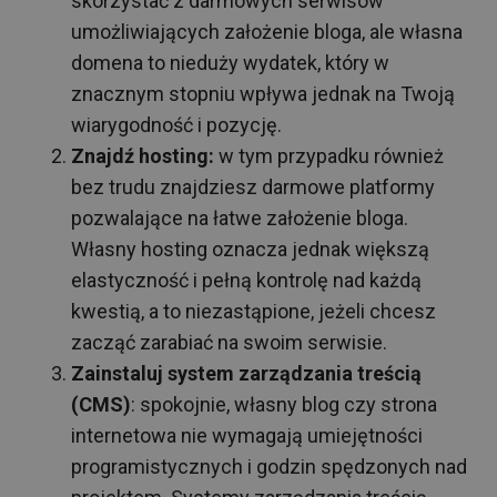
skorzystać z darmowych serwisów
umożliwiających założenie bloga, ale własna
domena to nieduży wydatek, który w
znacznym stopniu wpływa jednak na Twoją
wiarygodność i pozycję.
Znajdź hosting:
w tym przypadku również
bez trudu znajdziesz darmowe platformy
pozwalające na łatwe założenie bloga.
Własny hosting oznacza jednak większą
elastyczność i pełną kontrolę nad każdą
kwestią, a to niezastąpione, jeżeli chcesz
zacząć zarabiać na swoim serwisie.
Zainstaluj system zarządzania treścią
(CMS)
: spokojnie, własny blog czy strona
internetowa nie wymagają umiejętności
programistycznych i godzin spędzonych nad