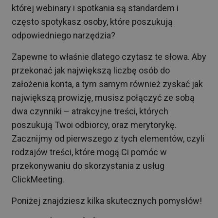
której webinary i spotkania są standardem i
często spotykasz osoby, które poszukują
odpowiedniego narzędzia?
Zapewne to właśnie dlatego czytasz te słowa. Aby
przekonać jak największą liczbę osób do
założenia konta, a tym samym również zyskać jak
największą prowizję, musisz połączyć ze sobą
dwa czynniki – atrakcyjne treści, których
poszukują Twoi odbiorcy, oraz merytorykę.
Zacznijmy od pierwszego z tych elementów, czyli
rodzajów treści, które mogą Ci pomóc w
przekonywaniu do skorzystania z usług
ClickMeeting.
Poniżej znajdziesz kilka skutecznych pomysłów!