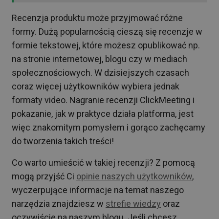
Recenzja produktu może przyjmować różne
formy. Dużą popularnością cieszą się recenzje w
formie tekstowej, które możesz opublikować np.
na stronie internetowej, blogu czy w mediach
społecznościowych. W dzisiejszych czasach
coraz więcej użytkowników wybiera jednak
formaty video. Nagranie recenzji ClickMeeting i
pokazanie, jak w praktyce działa platforma, jest
więc znakomitym pomysłem i gorąco zachęcamy
do tworzenia takich treści!
Co warto umieścić w takiej recenzji? Z pomocą
mogą przyjść Ci
opinie naszych użytkowników
,
wyczerpujące informacje na temat naszego
narzędzia znajdziesz w
strefie wiedzy
oraz
oczywiście na naszym blogu. Jeśli chcesz