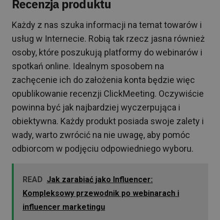
Recenzja produktu
Każdy z nas szuka informacji na temat towarów i
usług w Internecie. Robią tak rzecz jasna również
osoby, które poszukują platformy do webinarów i
spotkań online. Idealnym sposobem na
zachęcenie ich do założenia konta będzie więc
opublikowanie recenzji ClickMeeting. Oczywiście
powinna być jak najbardziej wyczerpująca i
obiektywna. Każdy produkt posiada swoje zalety i
wady, warto zwrócić na nie uwagę, aby pomóc
odbiorcom w podjęciu odpowiedniego wyboru.
READ
Jak zarabiać jako Influencer:
Kompleksowy przewodnik po webinarach i
influencer marketingu