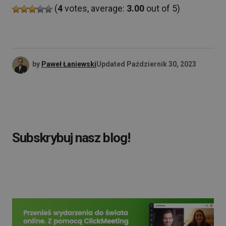
(
4
votes, average:
3.00
out of 5)
by
Paweł Łaniewski
Updated
Październik 30, 2023
Subskrybuj nasz blog!