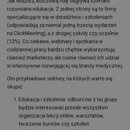
Jak widzisz, kluczową rolę odgrywa szeroko
rozumiana edukacja. Z jednej strony są to firmy
specjalizujące się w doradztwie i szkoleniach
(odpowiadają za niemal jedną trzecią wydarzeń
na ClickMeeting), a z drugiej szkoły czy uczelnie
(12%). Co ciekawe, webinary i spotkania w
codziennej pracy bardzo chętnie wykorzystują
również marketerzy, ale rośnie również ich udział
w intensywnie rozwijającej się branży medycznej.
Oto przykładowe sektory, na których warto się
skupić:
Edukacja i szkolenia: odbiorców z tej grupy
będzie interesować przede wszystkim
organizacja lekcji online, warsztatów,
tworzenie kursów czy szkoleń.