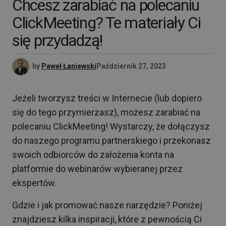
Chcesz zarabiać na polecaniu
ClickMeeting? Te materiały Ci
się przydadzą!
by
Paweł Łaniewski
Październik 27, 2023
Jeżeli tworzysz treści w Internecie (lub dopiero
się do tego przymierzasz), możesz zarabiać na
polecaniu ClickMeeting! Wystarczy, że dołączysz
do naszego programu partnerskiego i przekonasz
swoich odbiorców do założenia konta na
platformie do webinarów wybieranej przez
ekspertów.
Gdzie i jak promować nasze narzędzie? Poniżej
znajdziesz kilka inspiracji, które z pewnością Ci