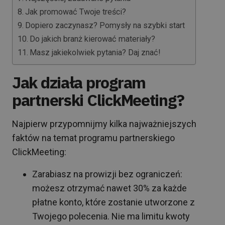
Jak promować Twoje treści?
Dopiero zaczynasz? Pomysły na szybki start
Do jakich branż kierować materiały?
Masz jakiekolwiek pytania? Daj znać!
Jak działa program
partnerski ClickMeeting?
Najpierw przypomnijmy kilka najważniejszych
faktów na temat programu partnerskiego
ClickMeeting:
Zarabiasz na prowizji bez ograniczeń:
możesz otrzymać nawet 30% za każde
płatne konto, które zostanie utworzone z
Twojego polecenia. Nie ma limitu kwoty