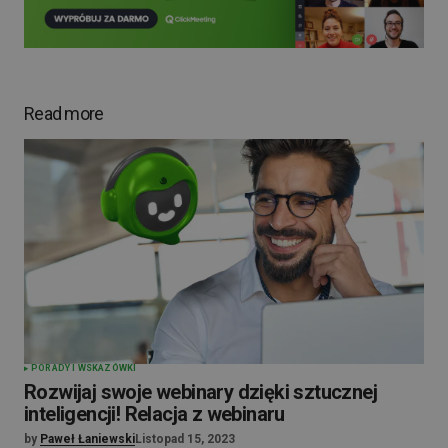
Read more
PORADY I WSKAZÓWKI
Rozwijaj swoje webinary dzięki sztucznej
inteligencji! Relacja z webinaru
by
Paweł Łaniewski
Listopad 15, 2023