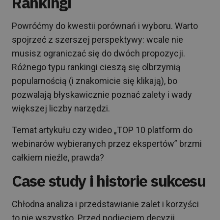
Rankingi
Powróćmy do kwestii porównań i wyboru. Warto
spojrzeć z szerszej perspektywy: wcale nie
musisz ograniczać się do dwóch propozycji.
Różnego typu rankingi cieszą się olbrzymią
popularnością (i znakomicie się klikają), bo
pozwalają błyskawicznie poznać zalety i wady
większej liczby narzędzi.
Temat artykułu czy wideo „TOP 10 platform do
webinarów wybieranych przez ekspertów” brzmi
całkiem nieźle, prawda?
Case study i historie sukcesu
Chłodna analiza i przedstawianie zalet i korzyści
to nie wszystko. Przed podjęciem decyzji