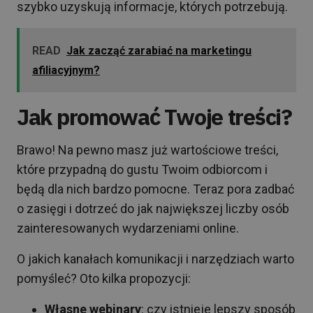
szybko uzyskują informacje, których potrzebują.
READ
Jak zacząć zarabiać na marketingu
afiliacyjnym?
Jak promować Twoje treści?
Brawo! Na pewno masz już wartościowe treści,
które przypadną do gustu Twoim odbiorcom i
będą dla nich bardzo pomocne. Teraz pora zadbać
o zasięgi i dotrzeć do jak największej liczby osób
zainteresowanych wydarzeniami online.
O jakich kanałach komunikacji i narzędziach warto
pomyśleć? Oto kilka propozycji:
Własne webinary
: czy istnieje lepszy sposób