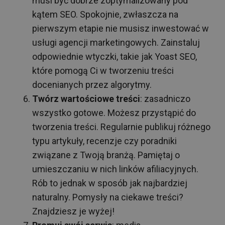
musi być dobrze zoptymalizowany pod
kątem SEO. Spokojnie, zwłaszcza na
pierwszym etapie nie musisz inwestować w
usługi agencji marketingowych. Zainstaluj
odpowiednie wtyczki, takie jak Yoast SEO,
które pomogą Ci w tworzeniu treści
docenianych przez algorytmy.
Twórz wartościowe
treści
: zasadniczo
wszystko gotowe. Możesz przystąpić do
tworzenia treści. Regularnie publikuj różnego
typu artykuły, recenzje czy poradniki
związane z Twoją branżą. Pamiętaj o
umieszczaniu w nich linków afiliacyjnych.
Rób to jednak w sposób jak najbardziej
naturalny. Pomysły na ciekawe treści?
Znajdziesz je wyżej!