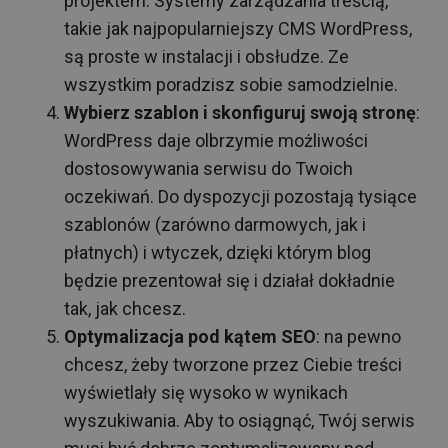
projektem. Systemy zarządzania treścią,
takie jak najpopularniejszy CMS WordPress,
są proste w instalacji i obsłudze. Ze
wszystkim poradzisz sobie samodzielnie.
Wybierz szablon i skonfiguruj swoją stronę
:
WordPress daje olbrzymie możliwości
dostosowywania serwisu do Twoich
oczekiwań. Do dyspozycji pozostają tysiące
szablonów (zarówno darmowych, jak i
płatnych) i wtyczek, dzięki którym blog
będzie prezentował się i działał dokładnie
tak, jak chcesz.
Optymalizacja pod kątem SEO
: na pewno
chcesz, żeby tworzone przez Ciebie treści
wyświetlały się wysoko w wynikach
wyszukiwania. Aby to osiągnąć, Twój serwis