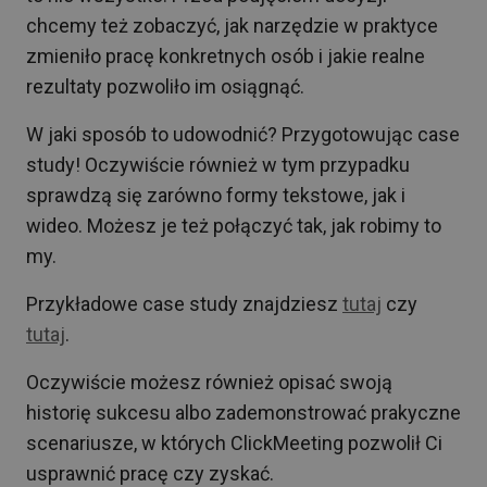
chcemy też zobaczyć, jak narzędzie w praktyce
zmieniło pracę konkretnych osób i jakie realne
rezultaty pozwoliło im osiągnąć.
W jaki sposób to udowodnić? Przygotowując case
study! Oczywiście również w tym przypadku
sprawdzą się zarówno formy tekstowe, jak i
wideo. Możesz je też połączyć tak, jak robimy to
my.
Przykładowe case study znajdziesz
tutaj
czy
tutaj
.
Oczywiście możesz również opisać swoją
historię sukcesu albo zademonstrować prakyczne
scenariusze, w których ClickMeeting pozwolił Ci
usprawnić pracę czy zyskać.