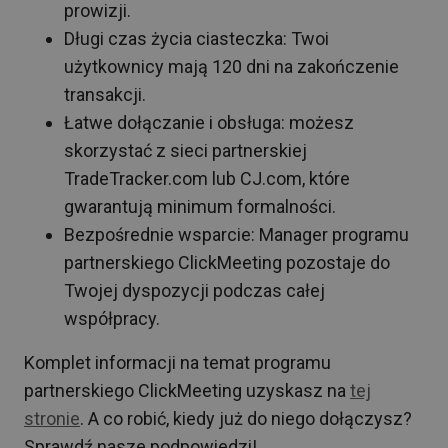
prowizji.
Długi czas życia ciasteczka: Twoi
użytkownicy mają 120 dni na zakończenie
transakcji.
Łatwe dołączanie i obsługa: możesz
skorzystać z sieci partnerskiej
TradeTracker.com lub CJ.com, które
gwarantują minimum formalności.
Bezpośrednie wsparcie: Manager programu
partnerskiego ClickMeeting pozostaje do
Twojej dyspozycji podczas całej
współpracy.
Komplet informacji na temat programu
partnerskiego ClickMeeting uzyskasz na
tej
stronie
. A co robić, kiedy już do niego dołączysz?
Sprawdź nasze podpowiedzi!