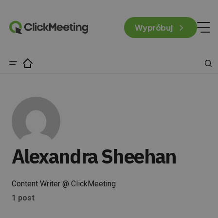
Wypróbuj
Alexandra Sheehan
Content Writer @ ClickMeeting
1 post