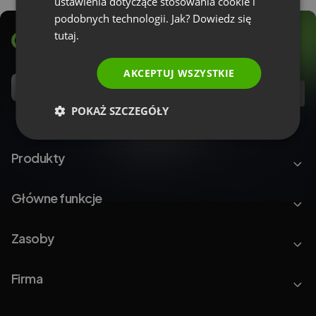
ustawienia dotyczące stosowania cookie i
podobnych technologii. Jak? Dowiedz się
tutaj.
AKCEPTUJ WSZYSTKIE
PL
POKAŻ SZCZEGÓŁY
Produkty
Główne funkcje
Zasoby
Firma