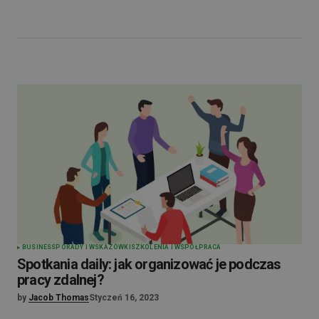
BUSINESS
PORADY I WSKAZÓWKI
SZKOLENIA I WSPÓŁPRACA
Spotkania daily: jak organizować je podczas
pracy zdalnej?
by
Jacob Thomas
Styczeń 16, 2023