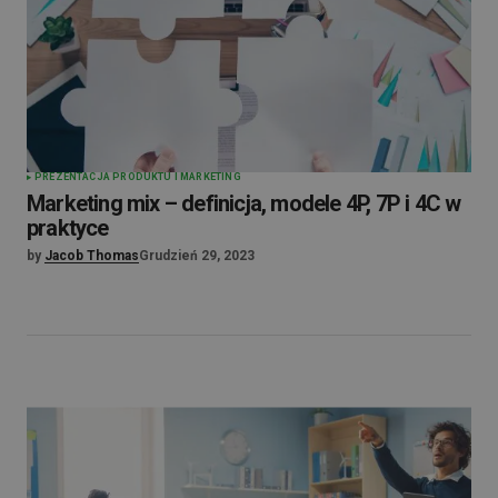
PREZENTACJA PRODUKTU I MARKETING
Marketing mix – definicja, modele 4P, 7P i 4C w
praktyce
by
Jacob Thomas
Grudzień 29, 2023