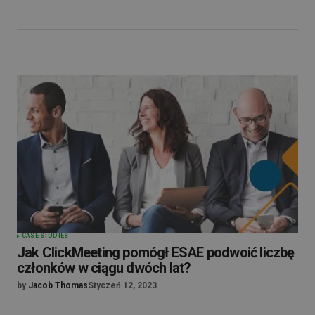
CASE STUDIES
Jak ClickMeeting pomógł ESAE podwoić liczbę
członków w ciągu dwóch lat?
by
Jacob Thomas
Styczeń 12, 2023