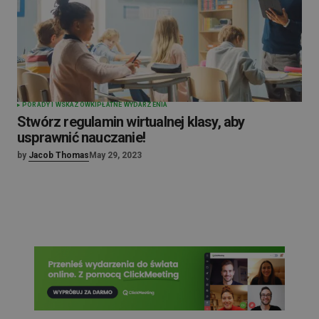
PORADY I WSKAZÓWKI
PŁATNE WYDARZENIA
Stwórz regulamin wirtualnej klasy, aby
usprawnić nauczanie!
by
Jacob Thomas
May 29, 2023