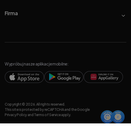
Firma
Wypróbuj nasze aplikacje mobilne:
Copyright © 2026. All rights reserved.
This site is protected by reCAPTCHA and the Google
Privacy Policy
and
Terms of Service
apply.
Polityka prywatności
Informacje prawne