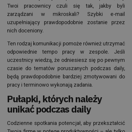
Twoi pracownicy czuli się tak, jakby byli
zarządzani w mikroskali? Szybki e-mail
uzupełniający prawdopodobnie zostanie przez
nich doceniony.
Ten rodzaj komunikacji pomoże również utrzymać
odpowiednie tempo pracy w zespole. Jeśli
uczestnicy wiedzą, że odniesiesz się po pewnym
czasie do tematów poruszanych podczas daily,
będą prawdopodobnie bardziej zmotywowani do
pracy i terminowo wykonają zadania.
Pułapki, których należy
unikać podczas daily
Codzienne spotkania potencjał, aby przekształcić
Twoją firmę w potęgę produktywności – ale tylko