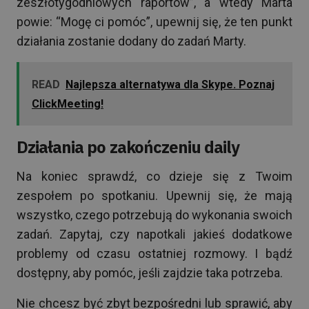
zeszłotygodniowych raportów”, a wtedy Marta
powie: “Mogę ci pomóc”, upewnij się, że ten punkt
działania zostanie dodany do zadań Marty.
READ
Najlepsza alternatywa dla Skype. Poznaj
ClickMeeting!
Działania po zakończeniu daily
Na koniec sprawdź, co dzieje się z Twoim
zespołem po spotkaniu. Upewnij się, że mają
wszystko, czego potrzebują do wykonania swoich
zadań. Zapytaj, czy napotkali jakieś dodatkowe
problemy od czasu ostatniej rozmowy. I bądź
dostępny, aby pomóc, jeśli zajdzie taka potrzeba.
Nie chcesz być zbyt bezpośredni lub sprawić, aby