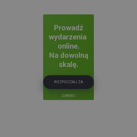
Prowadź
wydarzenia
online.
Na dowolną
skalę.
ROZPOCZNIJ ZA
DARMO