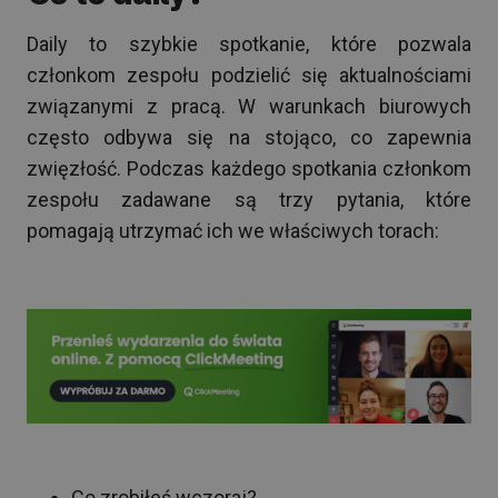
Daily to szybkie spotkanie, które pozwala
członkom zespołu podzielić się aktualnościami
związanymi z pracą. W warunkach biurowych
często odbywa się na stojąco, co zapewnia
zwięzłość. Podczas każdego spotkania członkom
zespołu zadawane są trzy pytania, które
pomagają utrzymać ich we właściwych torach:
Co zrobiłeś wczoraj?