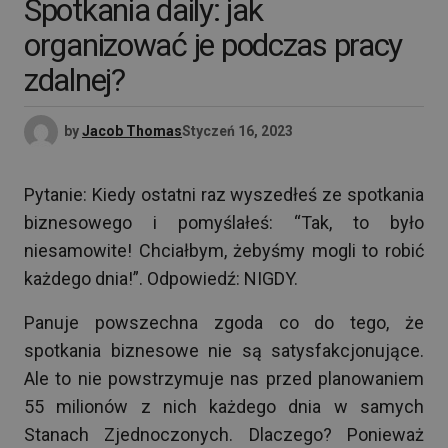
Spotkania daily: jak
organizować je podczas pracy
zdalnej?
by
Jacob Thomas
Styczeń 16, 2023
Pytanie: Kiedy ostatni raz wyszedłeś ze spotkania
biznesowego i pomyślałeś: “Tak, to było
niesamowite! Chciałbym, żebyśmy mogli to robić
każdego dnia!”. Odpowiedź: NIGDY.
Panuje powszechna zgoda co do tego, że
spotkania biznesowe nie są satysfakcjonujące.
Ale to nie powstrzymuje nas przed planowaniem
55 milionów z nich każdego dnia w samych
Stanach Zjednoczonych. Dlaczego? Ponieważ