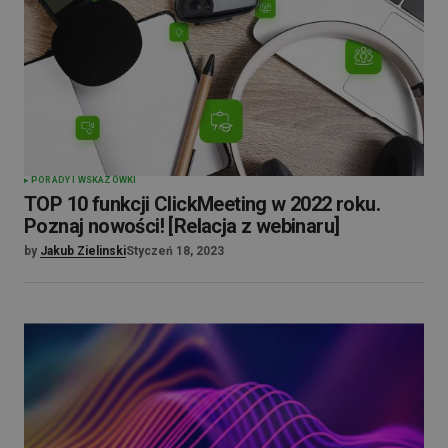
PORADY I WSKAZÓWKI
TOP 10 funkcji ClickMeeting w 2022 roku.
Poznaj nowości! [Relacja z webinaru]
by
Jakub Zielinski
Styczeń 18, 2023