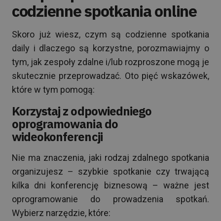
codzienne spotkania online
Skoro już wiesz, czym są codzienne spotkania
daily i dlaczego są korzystne, porozmawiajmy o
tym, jak zespoły zdalne i/lub rozproszone mogą je
skutecznie przeprowadzać. Oto pięć wskazówek,
które w tym pomogą:
Korzystaj z odpowiedniego
oprogramowania do
wideokonferencji
Nie ma znaczenia, jaki rodzaj zdalnego spotkania
organizujesz – szybkie spotkanie czy trwającą
kilka dni konferencję biznesową – ważne jest
oprogramowanie do prowadzenia spotkań.
Wybierz narzędzie, które: