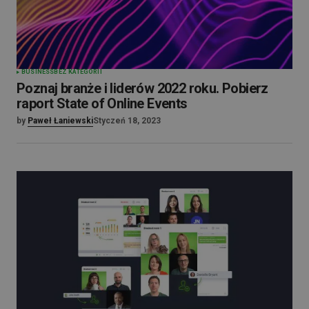
BUSINESS
BEZ KATEGORII
Poznaj branże i liderów 2022 roku. Pobierz
raport State of Online Events
by
Paweł Łaniewski
Styczeń 18, 2023