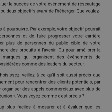
luer le succès de votre événement de réseautage
 ou deux objectifs
avant
de l’héberger. Que voulez-
ls à poursuivre. Par exemple, votre objectif pourrait
personnes et de faire progresser votre carrière
rer plus de personnes du public cible de votre
ndre des produits à l’avenir. Ou pour améliorer la
es marques qui organisent des événements de
considérées comme des leaders du secteur.
hoisissez, veillez à ce qu’il soit aussi précis que
ement pour rencontrer des clients potentiels, par
 « organiser des appels commerciaux avec plus de
a réunion ». Vous voyez comme c’est précis ?
up plus faciles à mesurer et à évaluer que les