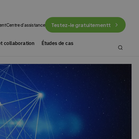
Testez-le gratuitementt
ent
Centre d’assistance
t collaboration
Études de cas