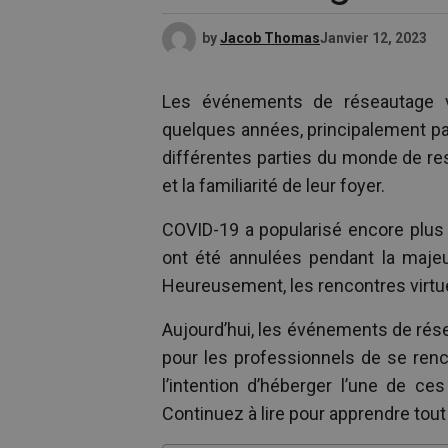
by
Jacob Thomas
Janvier 12, 2023
Les événements de réseautage vi
quelques années, principalement pa
différentes parties du monde de re
et la familiarité de leur foyer.
COVID-19 a popularisé encore plus 
ont été annulées pendant la majeu
Heureusement, les rencontres virtue
Aujourd’hui, les événements de rés
pour les professionnels de se renco
l’intention d’héberger l’une de ce
Continuez à lire pour apprendre tou