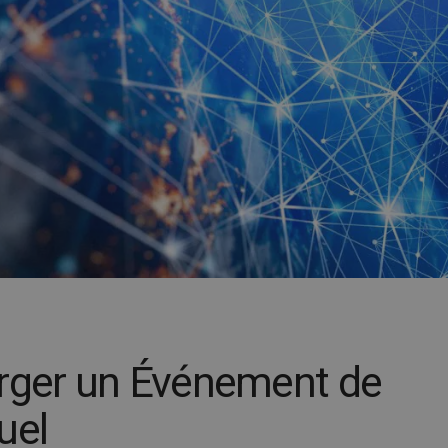
ger un Événement de
uel