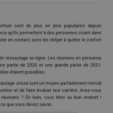
rtuel sont de plus en plus populaires depuis
rce qu’ils permettent à des personnes vivant dans
ster en contact,
sans les obliger
à quitter le confort
le réseautage en ligne. Les réunions en personne
re partie de 2020 et une grande partie de 2021.
lles étaient possibles.
eautage virtuel sont un moyen parfaitement normal
ntrer et de faire évoluer leur carrière. Avez-vous
s réunions ? Eh bien, vous êtes au bon endroit !
t ce que vous devez savoir.