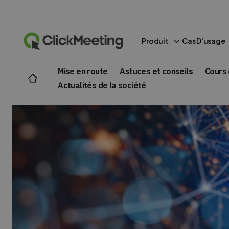
Produit
Cas D'usage
Mise en route
Astuces et conseils
Cours 
Actualités de la société