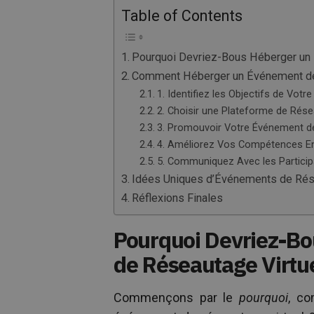
Table of Contents
Pourquoi Devriez-Bous Héberger un 
Comment Héberger un Événement de 
1. Identifiez les Objectifs de Vot
2. Choisir une Plateforme de Rése
3. Promouvoir Votre Événement de
4. Améliorez Vos Compétences E
5. Communiquez Avec les Particip
Idées Uniques d’Événements de Rése
Réflexions Finales
Pourquoi Devriez-B
de Réseautage Virtue
Commençons par le
pourquoi
, co