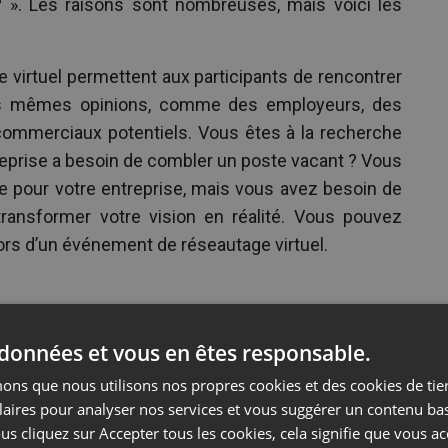
 ». Les raisons sont nombreuses, mais voici les
virtuel permettent aux participants de rencontrer
es mêmes opinions, comme des employeurs, des
commerciaux potentiels. Vous êtes à la recherche
reprise a besoin de combler un poste vacant ? Vous
le pour votre entreprise, mais vous avez besoin de
transformer votre vision en réalité. Vous pouvez
rs d’un événement de réseautage virtuel.
 données et vous en êtes responsable.
ns que nous utilisons nos propres cookies et des cookies de tier
laires pour analyser nos services et vous suggérer un contenu ba
us cliquez sur Accepter tous les cookies, cela signifie que vous a