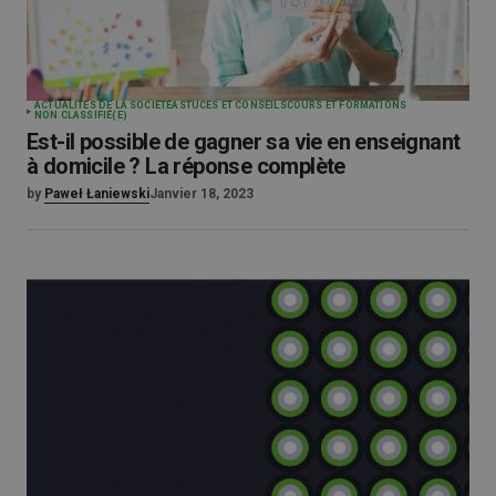
ACTUALITÉS DE LA SOCIÉTÉ
ASTUCES ET CONSEILS
COURS ET FORMATIONS
NON CLASSIFIÉ(E)
Est-il possible de gagner sa vie en enseignant
à domicile ? La réponse complète
by
Paweł Łaniewski
Janvier 18, 2023