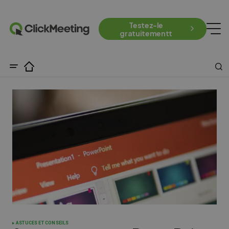
Testez-le
gratuitementt
ASTUCES ET CONSEILS