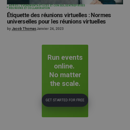
APRÈS L'ÉVÉNEMENT
ASTUCES ET CONSEILS
ENTREPRISES
RÉUNIONS ET COLLABORATION
Étiquette des réunions virtuelles : Normes
universelles pour les réunions virtuelles
by
Jacob Thomas
Janvier 24, 2023
Run events
online.
No matter
the scale.
GET STARTED FOR FREE