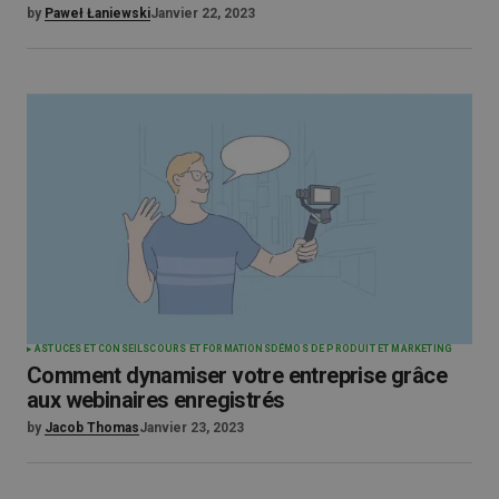
by
Paweł Łaniewski
Janvier 22, 2023
ASTUCES ET CONSEILS
COURS ET FORMATIONS
DÉMOS DE PRODUIT ET MARKETING
Comment dynamiser votre entreprise grâce
aux webinaires enregistrés
by
Jacob Thomas
Janvier 23, 2023