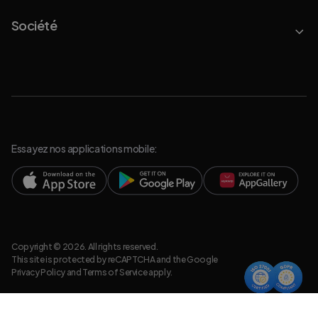
Société
Essayez nos applications mobile:
Copyright © 2026. All rights reserved.
This site is protected by reCAPTCHA and the Google
Privacy Policy
and
Terms of Service
apply.
Politique de Confidentialit
Informations légales