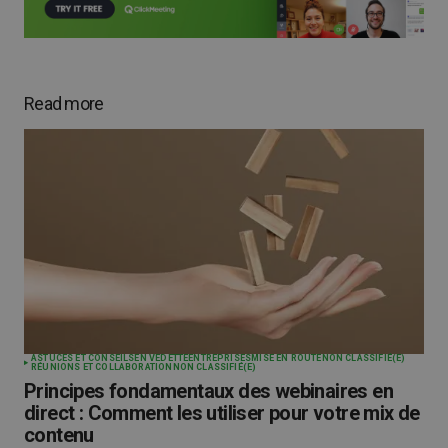
Read more
ASTUCES ET CONSEILS
EN VEDETTE
ENTREPRISES
MISE EN ROUTE
NON CLASSIFIÉ(E)
RÉUNIONS ET COLLABORATION
NON CLASSIFIÉ(E)
Principes fondamentaux des webinaires en
direct : Comment les utiliser pour votre mix de
contenu