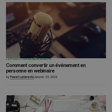
ASTUCES ET CONSEILS
MISE EN ROUTE
Comment convertir un événement en
personne en webinaire
by
Paweł Łaniewski
Janvier 23, 2023