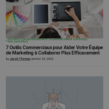
ASTUCES ET CONSEILS
RÉUNIONS ET COLLABORATION
NON CLASSIFIÉ(E)
NON CLASSIFIÉ(E)
7 Outils Commerciaux pour Aider Votre Équipe
de Marketing à Collaborer Plus Efficacement
by
Jacob Thomas
Janvier 23, 2023