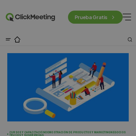
Prueba Gratis
CURSOS Y CAPACITACIÓN
DEMOSTRACIÓN DE PRODUCTOS Y MARKETING
NEGOCIOS
TRUCOS Y SUGERENCIAS